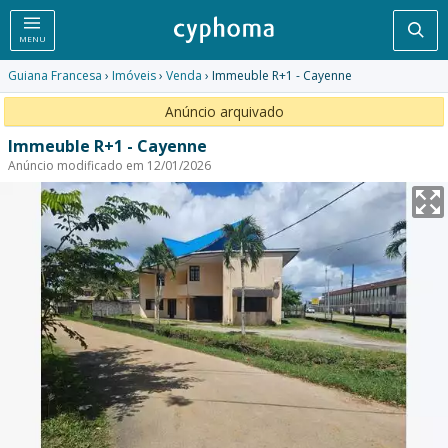
Pesq
MENU
Guiana Francesa
›
Imóveis
›
Venda
› Immeuble R+1 - Cayenne
Anúncio arquivado
Immeuble R+1 - Cayenne
Anúncio modificado em 12/01/2026