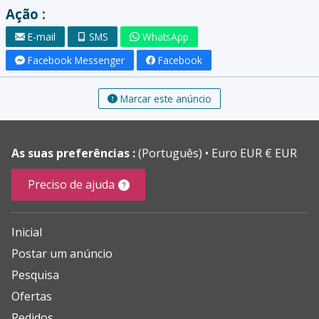
Ação :
E-mail
SMS
WhatsApp
Facebook Messenger
Facebook
Marcar este anúncio
As suas preferências :
(Português)
Euro EUR € EUR
Preciso de ajuda
Inicial
Postar um anúncio
Pesquisa
Ofertas
Pedidos