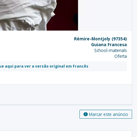
Rémire-Montjoly (97354)
Guiana Francesa
School-materials
Oferta
ue aqui para ver a versão original em Francês
Marcar este anúncio