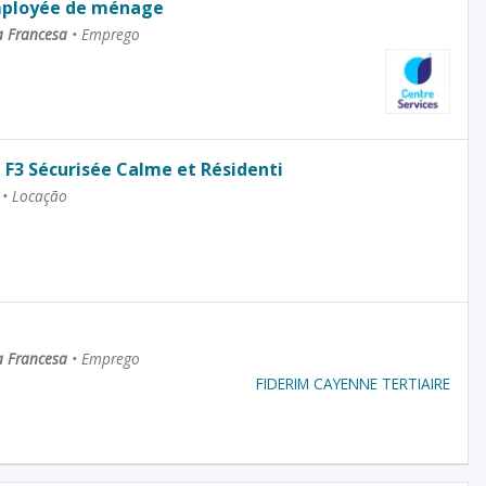
mployée de ménage
a Francesa
•
Emprego
e F3 Sécurisée Calme et Résidenti
a
•
Locação
a Francesa
•
Emprego
FIDERIM CAYENNE TERTIAIRE