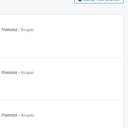
a Francesa
•
Roupas
a Francesa
•
Roupas
a Francesa
•
Roupas