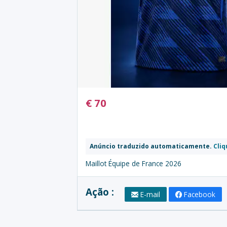
€
70
Anúncio traduzido automaticamente.
Cliq
Maillot Équipe de France 2026
Ação :
E-mail
Facebook