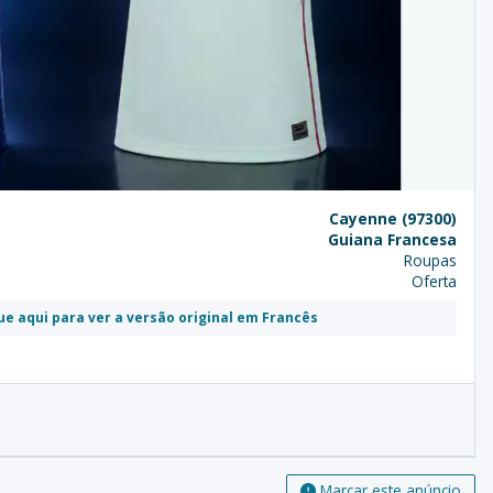
Cayenne (97300)
Guiana Francesa
Roupas
Oferta
ue aqui para ver a versão original em Francês
Marcar este anúncio