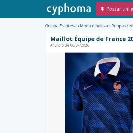
Postar um 
Guiana Francesa
›
Moda e beleza
›
Roupas
› M
Maillot Équipe de France 2
Anúncio de 06/07/2026