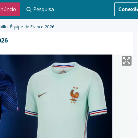
anúncio
Pesquisa
Conexã
aillot Équipe de France 2026
026