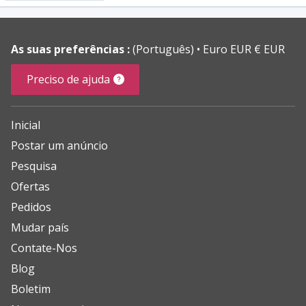
As suas preferências :
(Português)
Euro EUR € EUR
Preciso de ajuda
Inicial
Postar um anúncio
Pesquisa
Ofertas
Pedidos
Mudar país
Contate-Nos
Blog
Boletim