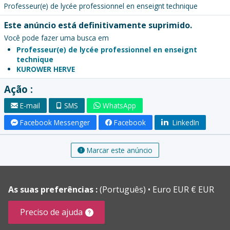
Professeur(e) de lycée professionnel en enseignt technique
Este anúncio está definitivamente suprimido.
Você pode fazer uma busca em
Professeur(e) de lycée professionnel en enseignt
technique
KUROWER HERVE
Ação :
E-mail
SMS
WhatsApp
Facebook Messenger
Facebook
LinkedIn
Marcar este anúncio
As suas preferências :
(Português)
Euro EUR € EUR
Preciso de ajuda