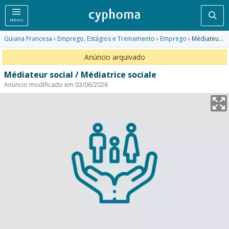
Pesq
MENU
Guiana Francesa
›
Emprego, Estágios e Treinamento
›
Emprego
› Médiateur social / Médiatrice sociale
Anúncio arquivado
Médiateur social / Médiatrice sociale
Anúncio modificado em 03/06/2026