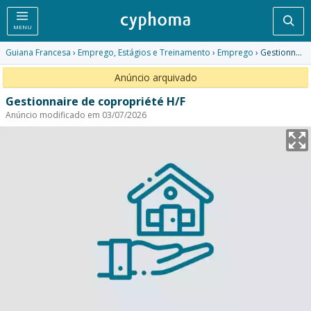
Pesq
MENU
Guiana Francesa
›
Emprego, Estágios e Treinamento
›
Emprego
› Gestionnaire de copropriété H/F
Anúncio arquivado
Gestionnaire de copropriété H/F
Anúncio modificado em 03/07/2026