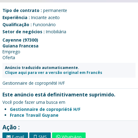
Tipo de contrato :
permanente
Experiência :
Iniciante aceito
Qualificação :
Funcionário
Setor de negócios :
Imobiliária
Cayenne (97300)
Guiana Francesa
Emprego
Oferta
Anúncio traduzido automaticamente.
Clique aqui para ver a versão original em Francês
Gestionnaire de copropriété H/F
Este anúncio está definitivamente suprimido.
Você pode fazer uma busca em
Gestionnaire de copropriété H/F
France Travail Guyane
Ação :
E-mail
SMS
WhatsApp