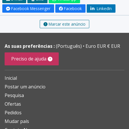
Facebook Messenger
Facebook
LinkedIn
Marcar este anúncio
As suas preferências :
(Português)
Euro EUR € EUR
Preciso de ajuda
Inicial
Postar um anúncio
Pesquisa
Ofertas
Pedidos
Mudar país