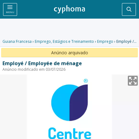
Pesq
MENU
Guiana Francesa
›
Emprego, Estágios e Treinamento
›
Emprego
› Employé / Employée de ménage
Anúncio arquivado
Employé / Employée de ménage
Anúncio modificado em 03/07/2026