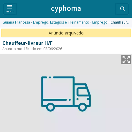
Pesq
MENU
Guiana Francesa
›
Emprego, Estágios e Treinamento
›
Emprego
› Chauffeur-livreur H/F
Anúncio arquivado
Chauffeur-livreur H/F
Anúncio modificado em 03/06/2026