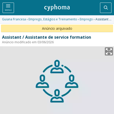
Pesq
MENU
Guiana Francesa
›
Emprego, Estágios e Treinamento
›
Emprego
› Assistant / Assistante de service formation
Anúncio arquivado
Assistant / Assistante de service formation
Anúncio modificado em 03/06/2026