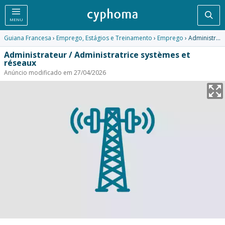
Pesq
MENU
Guiana Francesa
›
Emprego, Estágios e Treinamento
›
Emprego
› Administrateur / Administratrice systèmes et réseaux
Administrateur / Administratrice systèmes et
réseaux
Anúncio modificado em 27/04/2026