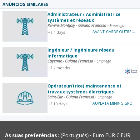
ANÚNCIOS SIMILARES
Administrateur / Administratrice
systèmes et réseaux
Rémire-Montjoly - Guiana Francesa
•
Emprego
AVANT-GARDE OUTRE MER
Há 4 days
Ingénieur / Ingénieure réseau
informatique
Cayenne - Guiana Francesa
•
Emprego
Há 2 months
Opérateur(trice) maintenance et
travaux systèmes électriques
Saint-Élie - Guiana Francesa
•
Emprego
AUPLATA MINING GROUP (AMG)
Há 13 days
As suas preferências :
(Português)
Euro EUR € EUR