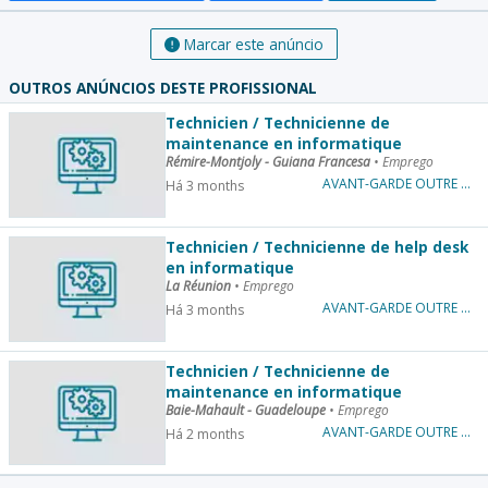
Marcar este anúncio
OUTROS ANÚNCIOS DESTE PROFISSIONAL
Technicien / Technicienne de
maintenance en informatique
Rémire-Montjoly - Guiana Francesa
•
Emprego
AVANT-GARDE OUTRE MER
Há 3 months
Technicien / Technicienne de help desk
en informatique
La Réunion
•
Emprego
AVANT-GARDE OUTRE MER
Há 3 months
Technicien / Technicienne de
maintenance en informatique
Baie-Mahault - Guadeloupe
•
Emprego
AVANT-GARDE OUTRE MER
Há 2 months