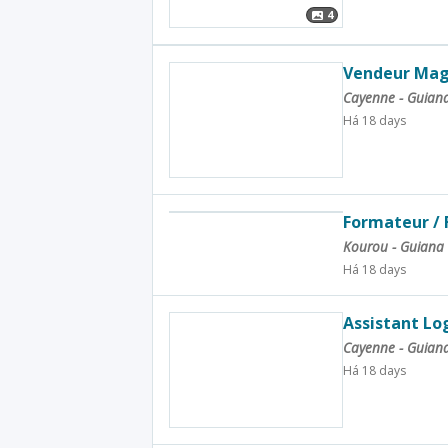
4
Vendeur Maga
Cayenne - Guian
Há 18 days
Formateur / 
Kourou - Guiana
Há 18 days
Assistant Lo
Cayenne - Guian
Há 18 days