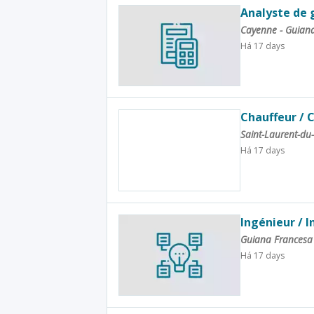
Analyste de 
Cayenne - Guian
Há 17 days
Chauffeur / 
Saint-Laurent-du
Há 17 days
Ingénieur / 
Guiana Frances
Há 17 days