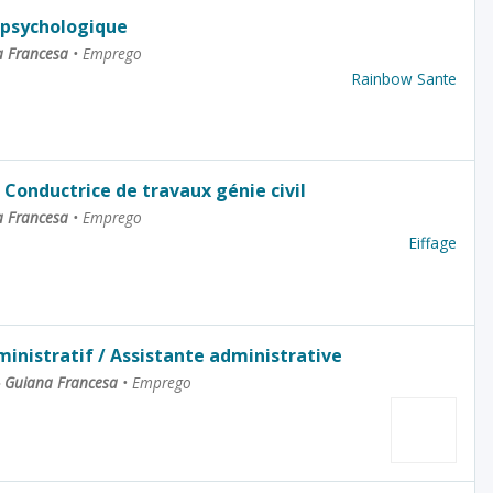
-psychologique
a Francesa
•
Emprego
Rainbow Sante
 Conductrice de travaux génie civil
a Francesa
•
Emprego
Eiffage
ministratif / Assistante administrative
- Guiana Francesa
•
Emprego