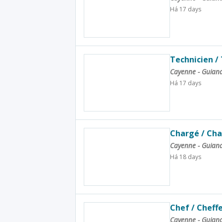
Há 17 days
Technicien /
Cayenne - Guian
Há 17 days
Chargé / Cha
Cayenne - Guian
Há 18 days
Chef / Cheffe
Cayenne - Guian