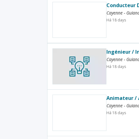
Conducteur 
Cayenne - Guian
Há 18 days
Ingénieur / I
Cayenne - Guian
Há 18 days
Animateur / 
Cayenne - Guian
Há 18 days