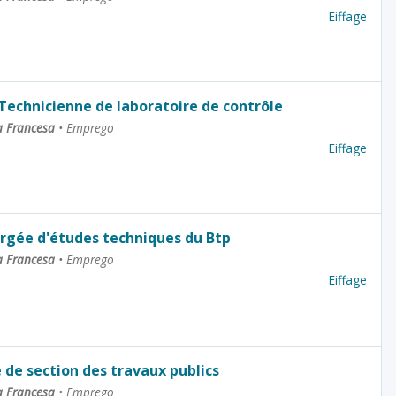
Eiffage
 Technicienne de laboratoire de contrôle
a Francesa
•
Emprego
Eiffage
rgée d'études techniques du Btp
a Francesa
•
Emprego
Eiffage
 de section des travaux publics
a Francesa
•
Emprego