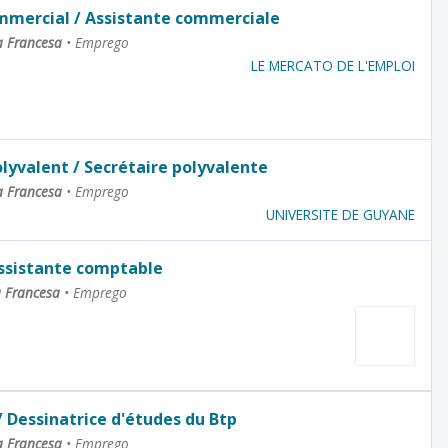
mmercial / Assistante commerciale
a Francesa
•
Emprego
LE MERCATO DE L'EMPLOI
lyvalent / Secrétaire polyvalente
a Francesa
•
Emprego
UNIVERSITE DE GUYANE
Assistante comptable
a Francesa
•
Emprego
/ Dessinatrice d'études du Btp
a Francesa
•
Emprego