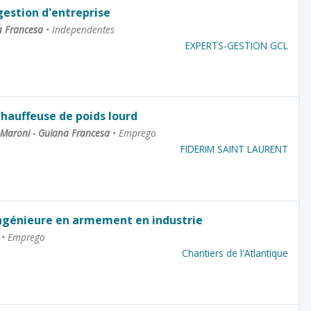
gestion d'entreprise
a Francesa
•
Independentes
EXPERTS-GESTION GCL
Chauffeuse de poids lourd
-Maroni - Guiana Francesa
•
Emprego
FIDERIM SAINT LAURENT
Ingénieure en armement en industrie
a
•
Emprego
Chantiers de l'Atlantique