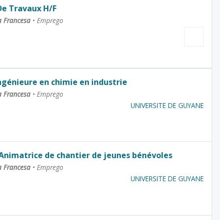
De Travaux H/F
a Francesa
•
Emprego
ngénieure en chimie en industrie
a Francesa
•
Emprego
UNIVERSITE DE GUYANE
Animatrice de chantier de jeunes bénévoles
a Francesa
•
Emprego
UNIVERSITE DE GUYANE