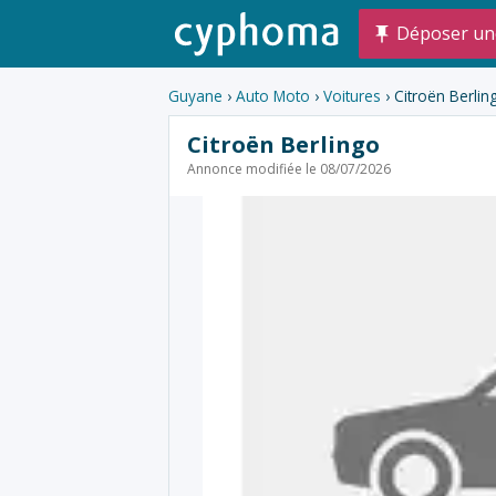
Déposer un
Guyane
›
Auto Moto
›
Voitures
› Citroën Berlin
Citroën Berlingo
Annonce modifiée le 08/07/2026