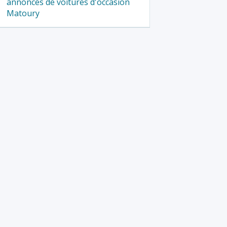
annonces de voitures d'occasion
Matoury