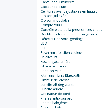
Capteur de luminosité
Capteur de pluie
Ceintures avant ajustables en hauteur
Cloison grillagée
Cloison modulable
Compte tours
Contrôle élect. de la pression des pneus
Double portes arrière de chargement
Détecteur de sous-gonflage
EBD
ESP
Ecran multifonction couleur
Enjoliveurs
Essuie-glace arrière
Filtre à particules
Fonction MP3
Kit mains-libres Bluetooth
Limiteur de vitesse
Lunette AR dégivrante
Lunette arrière
Ordinateur de bord
Phares antibrouillard
Phares halogènes
Plancher Bois