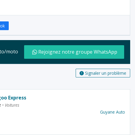
ook
auto/moto
Rejoignez notre groupe WhatsApp
Signaler un problème
oo Express
e
•
Voitures
Guyane Auto