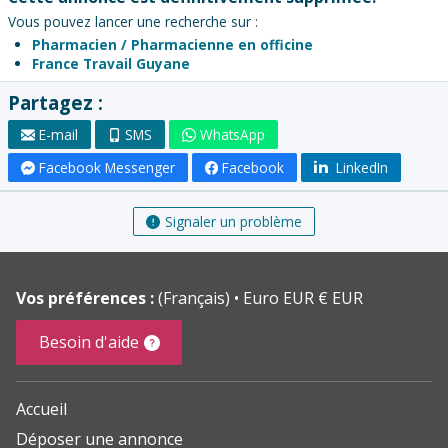
Vous pouvez lancer une recherche sur :
Pharmacien / Pharmacienne en officine
France Travail Guyane
Partagez :
E-mail
SMS
WhatsApp
Facebook Messenger
Facebook
LinkedIn
Signaler un problème
Vos préférences :
(Français)
Euro EUR € EUR
Besoin d'aide
Accueil
Déposer une annonce