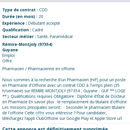
Type de contrat :
CDD
Durée (en mois) :
20
Expérience :
Débutant accepté
Qualification :
Cadre
Secteur métier :
Santé, Paramédical
Rémire-Montjoly (97354)
Guyane
Emploi
Offre
Pharmacien / Pharmacienne en officine
Nous sommes à la recherche d'un Pharmacien (H/F) pour un poste
en Pharmacie d'Officine avec un contrat CDD à Temps plein (35
h/semaine) sur REMIRE-MONTJOLY (97354 , Guyane - GUF ** LOGE
** ). Qualifications requises Obligatoire : Diplôme d'État de Docteur
en Pharmacie En savoir plus : le remplacement du titulaire d'officine
Les missions principales seront : - Seconder le pharmacien titulaire
de l'officine Cette
offre
vous intéresse ? Pour candidater,
téléchargez l’appli ClubOfficine sur Google Play et Apple Store url
Cette annonce est définitivement supprimée.