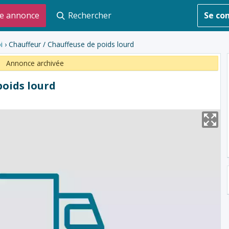
e annonce
Rechercher
Se co
i
› Chauffeur / Chauffeuse de poids lourd
Annonce archivée
poids lourd