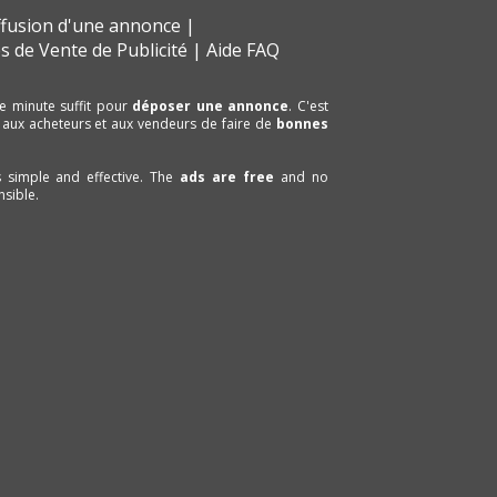
ffusion d'une annonce
s de Vente de Publicité
Aide FAQ
e minute suffit pour
déposer une annonce
. C'est
 aux acheteurs et aux vendeurs de faire de
bonnes
is simple and effective. The
ads are free
and no
sible.