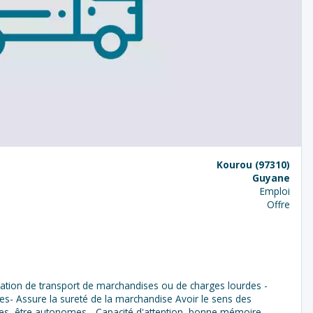
Kourou (97310)
Guyane
Emploi
Offre
ration de transport de marchandises ou de charges lourdes -
 Assure la sureté de la marchandise Avoir le sens des
tives, être autonomes - Capacité d'attention, bonne mémoire -