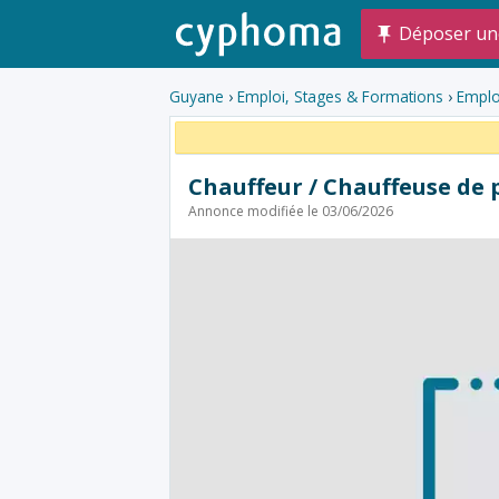
Déposer un
Guyane
›
Emploi, Stages & Formations
›
Emplo
Chauffeur / Chauffeuse de 
Annonce modifiée le 03/06/2026