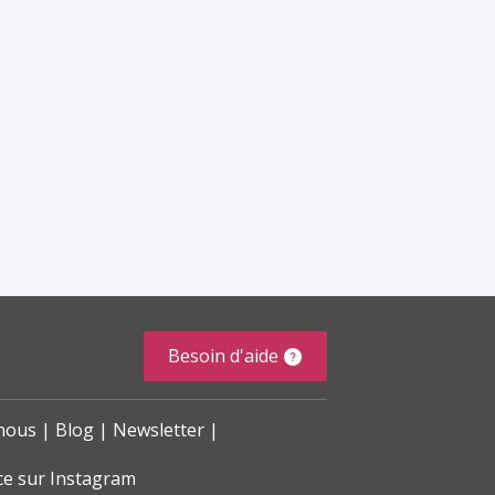
Besoin d'aide
nous
Blog
Newsletter
ce sur Instagram