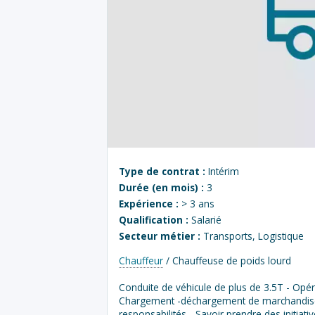
Type de contrat :
Intérim
Durée (en mois) :
3
Expérience :
> 3 ans
Qualification :
Salarié
Secteur métier :
Transports, Logistique
Chauffeur
/ Chauffeuse de poids lourd
Conduite de véhicule de plus de 3.5T - Opé
Chargement -déchargement de marchandises-
responsabilités - Savoir prendre des initia