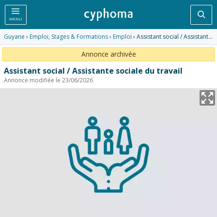
Rec
MENU
Guyane
›
Emploi, Stages & Formations
›
Emploi
› Assistant social / Assistante sociale du travail
Annonce archivée
Assistant social / Assistante sociale du travail
Annonce modifiée le 23/06/2026