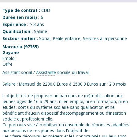
Type de contrat :
CDD
Durée (en mois) :
6
Expérience :
> 3 ans
Qualification :
Salarié
Secteur métier :
Social, Petite enfance, Services à la personne
Macouria (97355)
Guyane
Emploi
Offre
Assistant social /
Assistante
sociale du travail
Salaire : Mensuel de 2200.0 Euros à 2500.0 Euros sur 12.0 mois
L'objectif est de proposer un parcours de (re)mobilisation aux
jeunes âgés de 16 à 29 ans, ni en emploi, ni en formation, ni en
études, sortis du système scolaire sans qualification et ne
bénéficiant d'aucun dispositif d'accompagnement ou d'insertion
sociale et professionnelle.
Ce parcours vise à mobiliser un ensemble de réponses adaptées
aux besoins de ces jeunes dans l'objectif de :
Leur faire découvrir les métiers et les opportunités qui leur sont