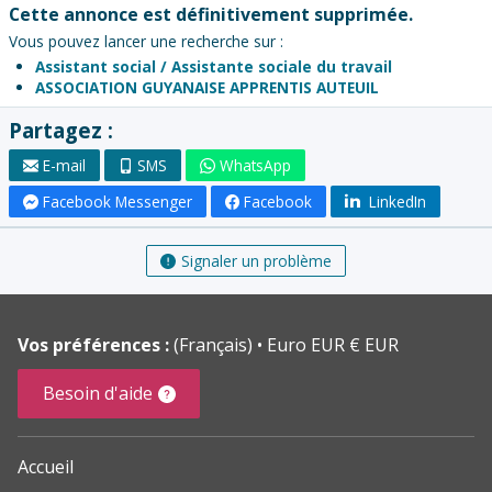
Cette annonce est définitivement supprimée.
Vous pouvez lancer une recherche sur :
Assistant social / Assistante sociale du travail
ASSOCIATION GUYANAISE APPRENTIS AUTEUIL
Partagez :
E-mail
SMS
WhatsApp
Facebook Messenger
Facebook
LinkedIn
Signaler un problème
Vos préférences :
(Français)
Euro EUR € EUR
Besoin d'aide
Accueil