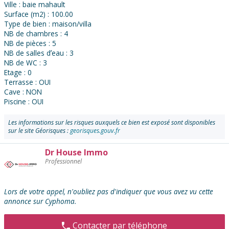
Ville : baie mahault
Surface (m2) : 100.00
Type de bien : maison/villa
NB de chambres : 4
NB de pièces : 5
NB de salles dʼeau : 3
NB de WC : 3
Etage : 0
Terrasse : OUI
Cave : NON
Piscine : OUI
Les informations sur les risques auxquels ce bien est exposé sont disponibles
sur le site Géorisques :
georisques.gouv.fr
Dr House Immo
Contacter
Professionnel
l'annonceur
:
Lors de votre appel, n'oubliez pas d'indiquer que vous avez vu cette
annonce sur Cyphoma.
Contacter par téléphone