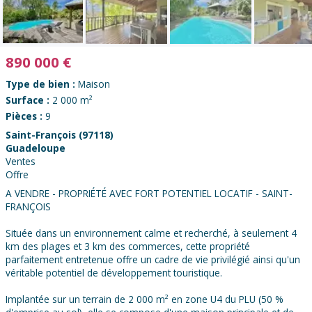
890 000
€
Type de bien :
Maison
Surface :
2 000 m²
Pièces :
9
Saint-François (97118)
Guadeloupe
Ventes
Offre
A VENDRE - PROPRIÉTÉ AVEC FORT POTENTIEL LOCATIF - SAINT-
FRANÇOIS
Située dans un environnement calme et recherché, à seulement 4
km des plages et 3 km des commerces, cette propriété
parfaitement entretenue offre un cadre de vie privilégié ainsi qu'un
véritable potentiel de développement touristique.
Implantée sur un terrain de 2 000 m² en zone U4 du PLU (50 %