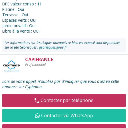
DPE valeur conso : 11
Piscine : Oui
Terrasse : Oui
Espaces verts : Oui
Jardin privatif : Oui
Libre à la vente : Oui
Les informations sur les risques auxquels ce bien est exposé sont disponibles
sur le site Géorisques :
georisques.gouv.fr
CAPIFRANCE
Contacter
Professionnel
l'annonceur
:
Lors de votre appel, n'oubliez pas d'indiquer que vous avez vu cette
annonce sur Cyphoma.
Contacter par téléphone
Contacter via WhatsApp