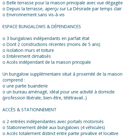
o Belle terrasse pour la maison principale avec vue dégagée
o Depuis la terrasse, aperçu sur La Désirade par temps clair
o Environnement sans vis-à-vis
ESPACE BUNGALOWS & DÉPENDANCES
o 3 bungalows indépendants en parfait état
o Dont 2 constructions récentes (moins de 5 ans)
o Isolation murs et toiture
o Entièrement climatisés
o Accès indépendant de la maison principale
Un bungalow supplémentaire situé à proximité de la maison
comprend :
o une partie buanderie
o un bureau aménagé, idéal pour une activité à domicile
(profession libérale, bien-être, télétravail...)
ACCÈS & STATIONNEMENT
o 2 entrées indépendantes avec portails motorisés
o Stationnement dédié aux bungalows (4 véhicules)
o Accès totalement distinct entre partie privative et locative