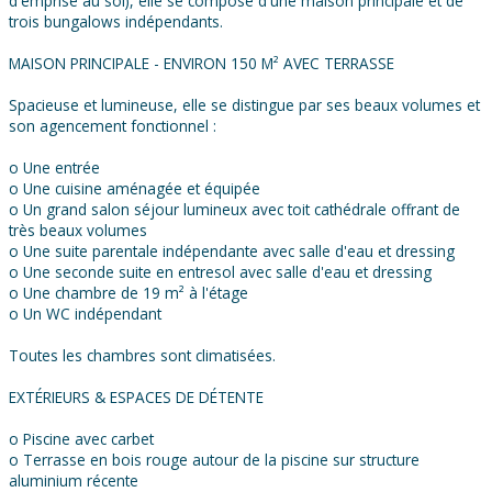
d'emprise au sol), elle se compose d'une maison principale et de
trois bungalows indépendants.
MAISON PRINCIPALE - ENVIRON 150 M² AVEC TERRASSE
Spacieuse et lumineuse, elle se distingue par ses beaux volumes et
son agencement fonctionnel :
o Une entrée
o Une cuisine aménagée et équipée
o Un grand salon séjour lumineux avec toit cathédrale offrant de
très beaux volumes
o Une suite parentale indépendante avec salle d'eau et dressing
o Une seconde suite en entresol avec salle d'eau et dressing
o Une chambre de 19 m² à l'étage
o Un WC indépendant
Toutes les chambres sont climatisées.
EXTÉRIEURS & ESPACES DE DÉTENTE
o Piscine avec carbet
o Terrasse en bois rouge autour de la piscine sur structure
aluminium récente