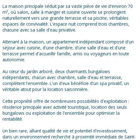
La maison principale séduit par sa vaste pièce de vie d'environ 70
m², où salon, salle à manger et cuisine ouverte se prolongent
naturellement vers une grande terrasse et sa piscine, véritables
espaces de convivialité. L'espace nuit comprend trois chambres,
chacune avec sa salle d'eau privative.
Attenant à la maison, un appartement indépendant composé d'un
séjour avec cuisine, d'une chambre, d'une salle d'eau et d'une
terrasse permet d'accueillir famille, amis ou voyageurs en toute
autonomie.
Au cœur du jardin arboré, deux charmants bungalows
indépendants, chacun avec chambre, salle d'eau et terrasse,
complètent l'ensemble. L'un d'eux bénéficie d'un spa privatif, un
véritable atout pour la location saisonnière.
Cette propriété offre de nombreuses possibilités d'exploitation :
résidence principale avec activité touristique, location des seuls
bungalows ou exploitation de l'ensemble pour optimiser la
rentabilité.
Un bien rare, alliant qualité de vie et potentiel d'investissement,
dans un environnement recherché à proximité immédiate de Saint-