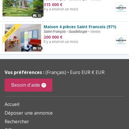
315 000
€
Il y a environ un mois
15
Maison 4 pièces Saint Francois (971)
EXCLUSIF
Saint-François - Guadeloupe
•
Ventes
200 000
€
Il y a environ un mois
10
Vos préférences :
(Français)
Euro EUR € EUR
Besoin d'aide
Accueil
Déposer une annonce
Rechercher