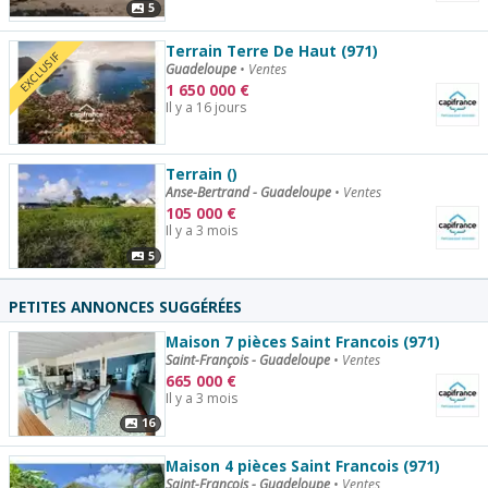
5
Terrain Terre De Haut (971)
EXCLUSIF
Guadeloupe
•
Ventes
1 650 000
€
Il y a 16 jours
Terrain ()
Anse-Bertrand - Guadeloupe
•
Ventes
105 000
€
Il y a 3 mois
5
PETITES ANNONCES SUGGÉRÉES
Maison 7 pièces Saint Francois (971)
Saint-François - Guadeloupe
•
Ventes
665 000
€
Il y a 3 mois
16
Maison 4 pièces Saint Francois (971)
Saint-François - Guadeloupe
•
Ventes