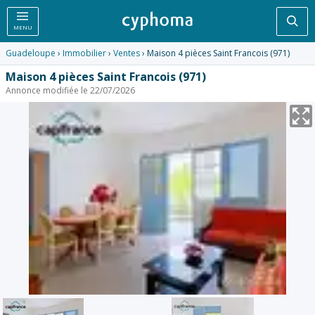
Rec
MENU
Guadeloupe
›
Immobilier
›
Ventes
› Maison 4 pièces Saint Francois (971)
Maison 4 pièces Saint Francois (971)
Annonce modifiée le 22/07/2026