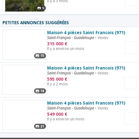
Il y a 3 mois
5
PETITES ANNONCES SUGGÉRÉES
Maison 4 pièces Saint Francois (971)
Saint-François - Guadeloupe
•
Ventes
315 000
€
Il y a environ un mois
15
Maison 4 pièces Saint Francois (971)
Saint-François - Guadeloupe
•
Ventes
595 000
€
Il y a 2 mois
18
Maison 4 pièces Saint Francois (971)
Saint-François - Guadeloupe
•
Ventes
549 000
€
Il y a environ un mois
21