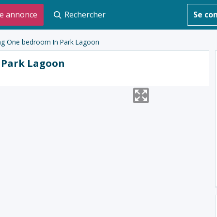
e annonce
Rechercher
Se co
ng One bedroom In Park Lagoon
 Park Lagoon