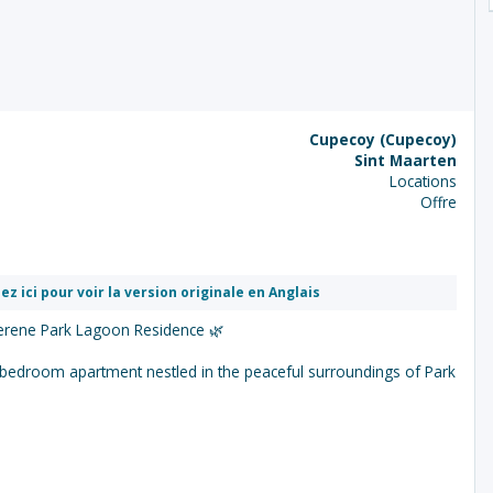
Cupecoy (Cupecoy)
Sint Maarten
Locations
Offre
ez ici pour voir la version originale en Anglais
rene Park Lagoon Residence 🌿
one-bedroom apartment nestled in the peaceful surroundings of Park