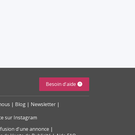
Besoin d'aide
nous
Blog
Newsletter
ce sur Instagram
ffusion d'une annonce