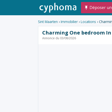
Déposer un
Sint Maarten
›
Immobilier
›
Locations
› Charmi
Charming One bedroom In
Annonce du 03/08/2026