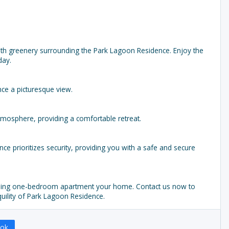
ith greenery surrounding the Park Lagoon Residence. Enjoy the
day.
ce a picturesque view.
tmosphere, providing a comfortable retreat.
e prioritizes security, providing you with a safe and secure
harming one-bedroom apartment your home. Contact us now to
uility of Park Lagoon Residence.
ook