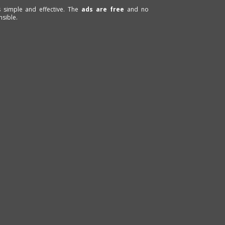
is simple and effective. The
ads are free
and no
sible.