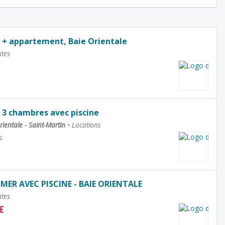
r + appartement, Baie Orientale
tes
r 3 chambres avec piscine
rientale - Saint-Martin
•
Locations
s
 MER AVEC PISCINE - BAIE ORIENTALE
tes
€