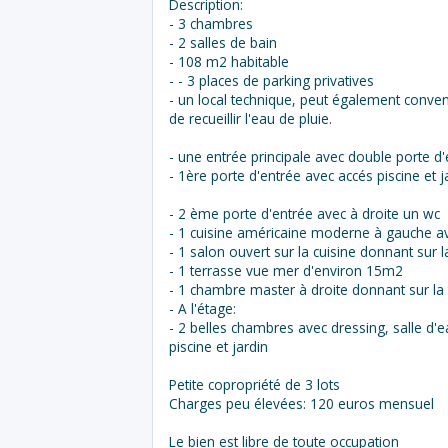
Description:
- 3 chambres
- 2 salles de bain
- 108 m2 habitable
- - 3 places de parking privatives
- un local technique, peut également convenir
de recueillir l'eau de pluie.
- une entrée principale avec double porte d'
- 1ère porte d'entrée avec accés piscine et j
- 2 ème porte d'entrée avec à droite un wc
- 1 cuisine américaine moderne à gauche ave
- 1 salon ouvert sur la cuisine donnant sur l
- 1 terrasse vue mer d'environ 15m2
- 1 chambre master à droite donnant sur la 
- A l'étage:
- 2 belles chambres avec dressing, salle d
piscine et jardin
Petite copropriété de 3 lots
Charges peu élevées: 120 euros mensuel
Le bien est libre de toute occupation