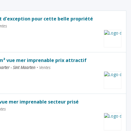
d'exception pour cette belle propriété
ntes
m² vue mer imprenable prix attractif
uarter - Sint Maarten
•
Ventes
 vue mer imprenable secteur prisé
tes