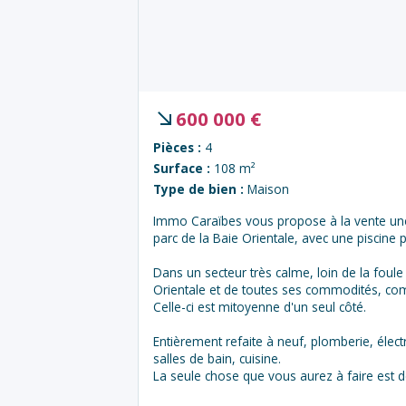
600 000
€
Pièces :
4
Surface :
108 m²
Type de bien :
Maison
Immo Caraïbes vous propose à la vente une 
parc de la Baie Orientale, avec une piscine p
Dans un secteur très calme, loin de la foul
Orientale et de toutes ses commodités, comm
Celle-ci est mitoyenne d'un seul côté.
Entièrement refaite à neuf, plomberie, électri
salles de bain, cuisine.
La seule chose que vous aurez à faire est d