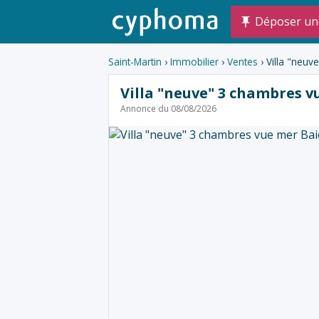
Déposer un
Saint-Martin
›
Immobilier
›
Ventes
› Villa "neuv
Villa "neuve" 3 chambres v
Annonce du 08/08/2026