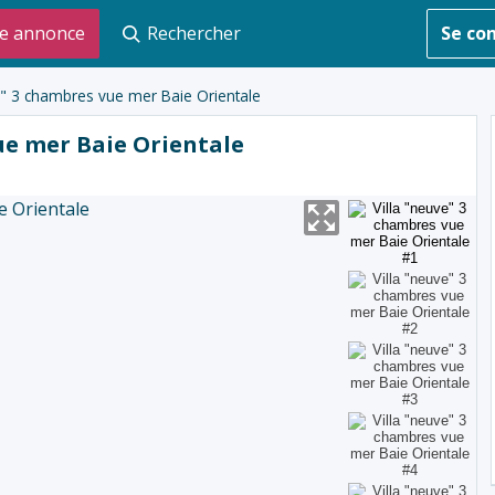
e annonce
Rechercher
Se co
e" 3 chambres vue mer Baie Orientale
ue mer Baie Orientale