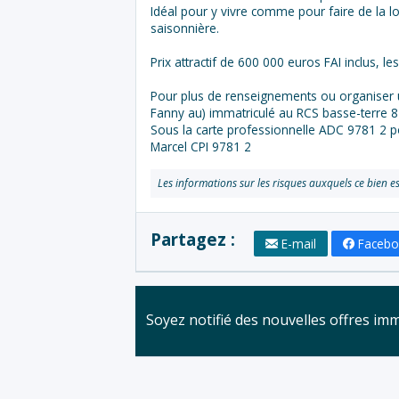
Idéal pour y vivre comme pour faire de la l
saisonnière.
Prix attractif de 600 000 euros FAI inclus, l
Pour plus de renseignements ou organiser u
Fanny au) immatriculé au RCS basse-terre 
Sous la carte professionnelle ADC 9781 2 
Marcel CPI 9781 2
Les informations sur les risques auxquels ce bien es
Partagez :
E-mail
Faceb
Soyez notifié des nouvelles offres im