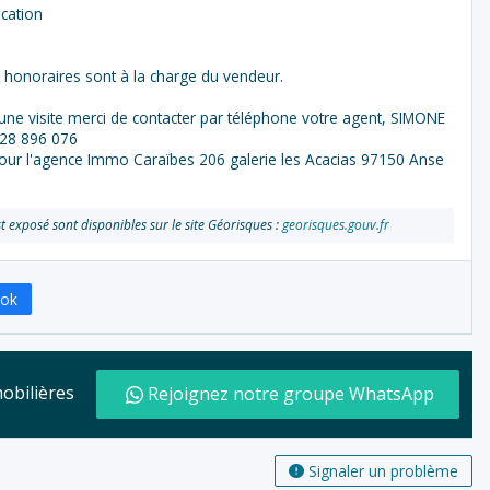
ocation
es honoraires sont à la charge du vendeur.
ne visite merci de contacter par téléphone votre agent, SIMONE
828 896 076
pour l'agence Immo Caraïbes 206 galerie les Acacias 97150 Anse
t exposé sont disponibles sur le site Géorisques :
georisques.gouv.fr
ook
mobilières
Rejoignez notre groupe WhatsApp
Signaler un problème