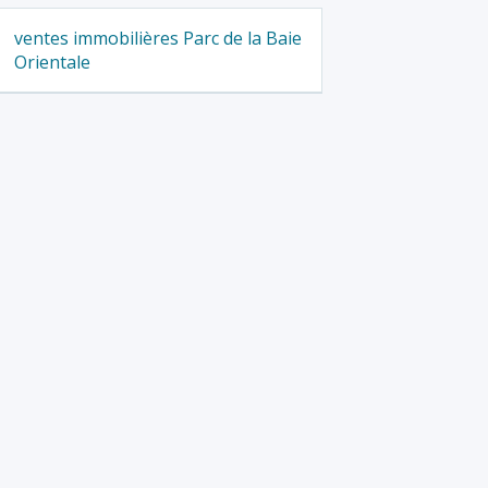
ventes immobilières Parc de la Baie
Orientale