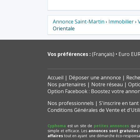
Annonce Saint-Martin
›
Immobilier
›
Orientale
Vos préférences :
(Français)
Euro EUR
Accueil
Déposer une annonce
Reche
Nos partenaires
Notre réseau
Opti
Option Facebook : Boostez votre anno
Nos professionnels
S'inscrire en tan
Conditions Générales de Vente et d'Util
Cyphoma
est un site de
petites annonces
qui p
simple et efficace. Les
annonces sont gratuites
affaires
tout en ayant une démarche éco-responsa