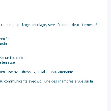
 pour le stockage, bricolage, servir à abriter deux citernes afin
entrée
ardin
c un îlot central
a terrasse
terrasse avec dressing et salle d'eau attenante
'eau communicante avec wc, l'une des chambres à vue sur la