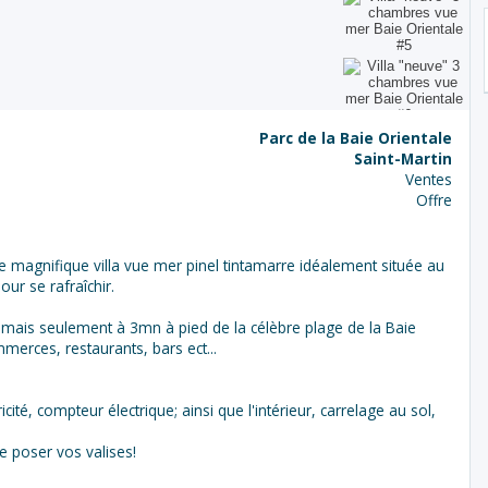
Parc de la Baie Orientale
Saint-Martin
Ventes
Offre
magnifique villa vue mer pinel tintamarre idéalement située au
our se rafraîchir.
e mais seulement à 3mn à pied de la célèbre plage de la Baie
erces, restaurants, bars ect...
cité, compteur électrique; ainsi que l'intérieur, carrelage au sol,
e poser vos valises!