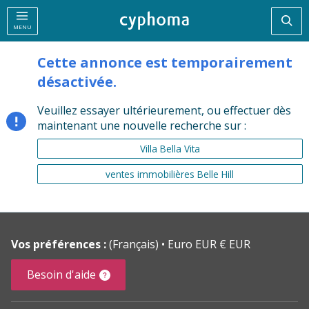
Rec
MENU
Cette annonce est temporairement
désactivée.
Veuillez essayer ultérieurement, ou effectuer dès
maintenant une nouvelle recherche sur :
Villa Bella Vita
ventes immobilières Belle Hill
Vos préférences :
(Français)
Euro EUR € EUR
Besoin d'aide