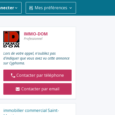
nnecter
Mes préférences
Contacter
IMMO-DOM
Professionnel
l'annonceur
:
Lors de votre appel, n'oubliez pas
d'indiquer que vous avez vu cette annonce
sur Cyphoma.
Contacter par téléphone
Contacter par email
immobilier commercial Saint-