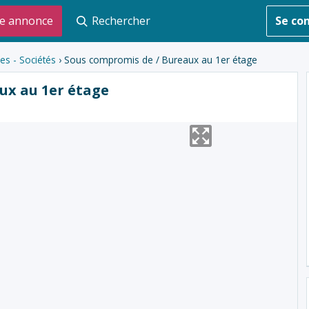
e annonce
Rechercher
Se co
s - Sociétés
› Sous compromis de / Bureaux au 1er étage
ux au 1er étage