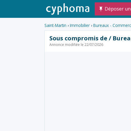
Déposer un
Saint-Martin
›
Immobilier
›
Bureaux - Commerce
Sous compromis de / Burea
Annonce modifiée le 22/07/2026