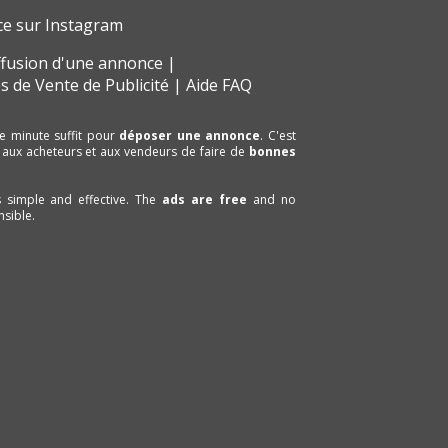
ce sur Instagram
ffusion d'une annonce
s de Vente de Publicité
Aide FAQ
e minute suffit pour
déposer une annonce
. C'est
 aux acheteurs et aux vendeurs de faire de
bonnes
is simple and effective. The
ads are free
and no
sible.