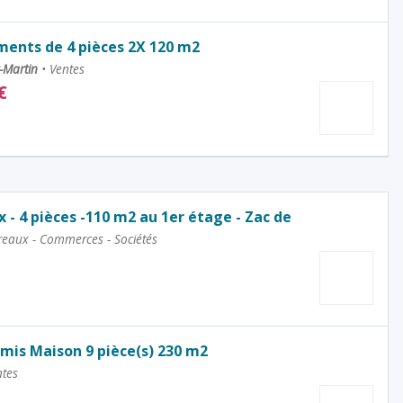
ents de 4 pièces 2X 120 m2
t-Martin
•
Ventes
€
 - 4 pièces -110 m2 au 1er étage - Zac de
eaux - Commerces - Sociétés
is Maison 9 pièce(s) 230 m2
tes