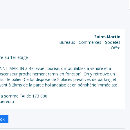
Saint-Martin
Bureaux - Commerces - Sociétés
Offre
e au 1er étage
AINT-MARTIN à Bellevue : bureaux modulables à vendre et à
ec ascenseur prochainement remis en fonction). On y retrouve un
r le palier. Ce lot dispose de 2 places privatives de parking et
uvent à 2kms de la partie hollandaise et en périphérie immédiate
r la somme FAI de 173 000
uéreur.)
ook