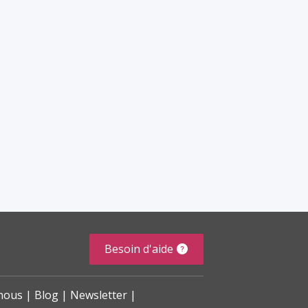
Besoin d'aide
nous
Blog
Newsletter