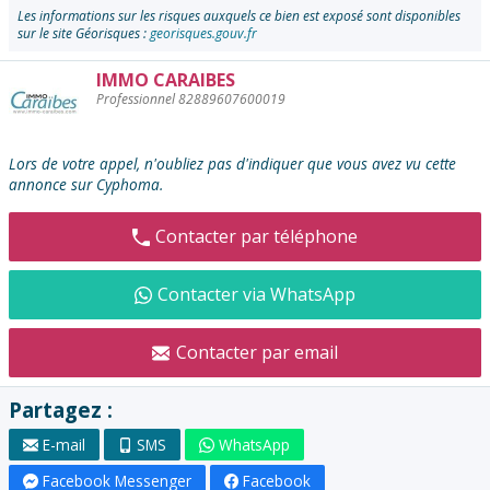
Les informations sur les risques auxquels ce bien est exposé sont disponibles
sur le site Géorisques :
georisques.gouv.fr
IMMO CARAIBES
Contacter
Professionnel 82889607600019
l'annonceur
:
Lors de votre appel, n'oubliez pas d'indiquer que vous avez vu cette
annonce sur Cyphoma.
Contacter par téléphone
Contacter via WhatsApp
Contacter par email
Partagez :
E-mail
SMS
WhatsApp
Facebook Messenger
Facebook