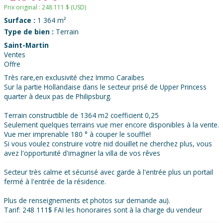
Prix original :
248 111
$
(USD)
Surface :
1 364 m²
Type de bien :
Terrain
Saint-Martin
Ventes
Offre
Très rare,en exclusivité chez Immo Caraïbes
Sur la partie Hollandaise dans le secteur prisé de Upper Princess
quarter à deux pas de Philipsburg.
Terrain constructible de 1364 m2 coefficient 0,25
Seulement quelques terrains vue mer encore disponibles à la vente.
Vue mer imprenable 180 ° à couper le souffle!
Si vous voulez construire votre nid douillet ne cherchez plus, vous
avez l'opportunité d'imaginer la villa de vos rêves
Secteur très calme et sécurisé avec garde à l'entrée plus un portail
fermé à l'entrée de la résidence.
Plus de renseignements et photos sur demande au).
Tarif: 248 111$ FAI les honoraires sont à la charge du vendeur