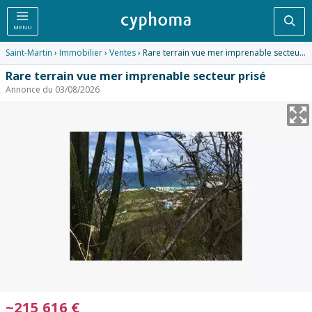
Rec
MENU
Saint-Martin
›
Immobilier
›
Ventes
› Rare terrain vue mer imprenable secteur prisé
Rare terrain vue mer imprenable secteur prisé
Annonce du 03/08/2026
~
215 616
€