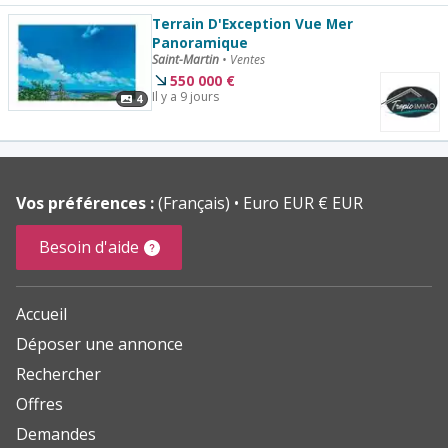
Terrain D'Exception Vue Mer
Panoramique
Saint-Martin
•
Ventes
550 000
€
Il y a 9 jours
4
Vos préférences :
(Français)
Euro EUR € EUR
Besoin d'aide
Accueil
Déposer une annonce
Rechercher
Offres
Demandes