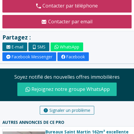
Contacter par téléphone
Contacter par email
Partagez :
E-mail
SMS
WhatsApp
Facebook Messenger
Facebook
Soyez notifié des nouvelles offres immobilières
Rejoignez notre groupe WhatsApp
Signaler un problème
AUTRES ANNONCES DE CE PRO
Bureaux Saint Martin 162m² excellente