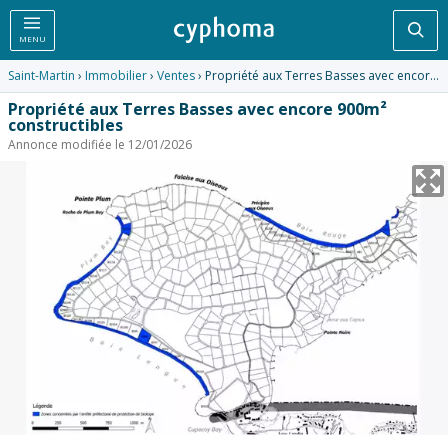
Rec
MENU
Saint-Martin
›
Immobilier
›
Ventes
› Propriété aux Terres Basses avec encore 900m² constructibles
Propriété aux Terres Basses avec encore 900m²
constructibles
Annonce modifiée le 12/01/2026