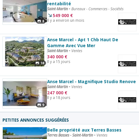
rentabilité
Saint-Martin
•
Bureaux - Commerces - Sociétés
549 000
€
Il y a environ un mois
8
Anse Marcel - Apt 1 Chb Haut De
Gamme Avec Vue Mer
Saint-Martin
•
Ventes
340 000
€
Il y a 15 jours
18
Anse Marcel - Magnifique Studio Renove
Saint-Martin
•
Ventes
247 000
€
Il y a 18 jours
9
PETITES ANNONCES SUGGÉRÉES
Belle propriété aux Terres Basses
Terres Basses - Saint-Martin
•
Ventes