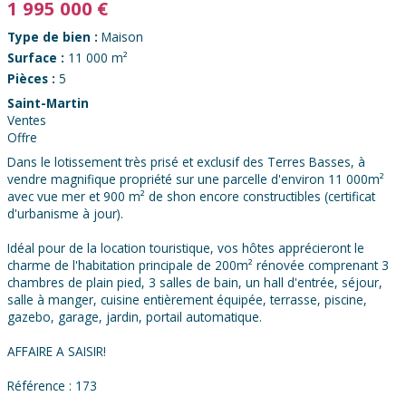
1 995 000
€
Type de bien :
Maison
Surface :
11 000 m²
Pièces :
5
Saint-Martin
Ventes
Offre
Dans le lotissement très prisé et exclusif des Terres Basses, à
vendre magnifique propriété sur une parcelle d'environ 11 000m²
avec vue mer et 900 m² de shon encore constructibles (certificat
d'urbanisme à jour).
Idéal pour de la location touristique, vos hôtes apprécieront le
charme de l'habitation principale de 200m² rénovée comprenant 3
chambres de plain pied, 3 salles de bain, un hall d'entrée, séjour,
salle à manger, cuisine entièrement équipée, terrasse, piscine,
gazebo, garage, jardin, portail automatique.
AFFAIRE A SAISIR!
Référence : 173