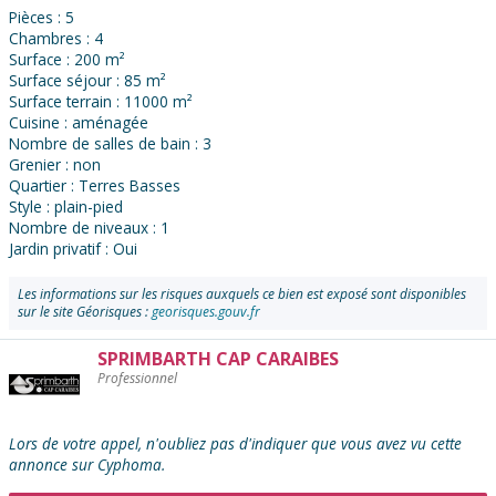
Pièces : 5
Chambres : 4
Surface : 200 m²
Surface séjour : 85 m²
Surface terrain : 11000 m²
Cuisine : aménagée
Nombre de salles de bain : 3
Grenier : non
Quartier : Terres Basses
Style : plain-pied
Nombre de niveaux : 1
Jardin privatif : Oui
Les informations sur les risques auxquels ce bien est exposé sont disponibles
sur le site Géorisques :
georisques.gouv.fr
SPRIMBARTH CAP CARAIBES
Contacter
Professionnel
l'annonceur
:
Lors de votre appel, n'oubliez pas d'indiquer que vous avez vu cette
annonce sur Cyphoma.