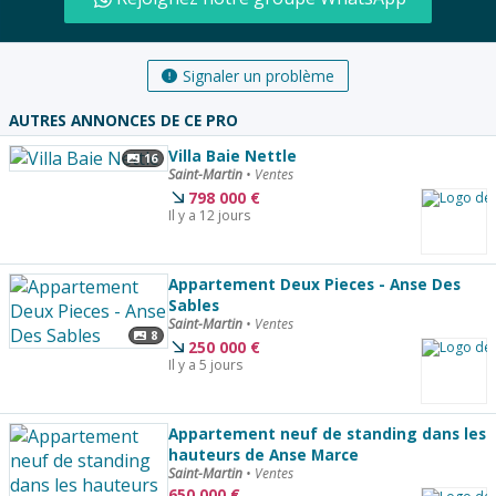
Signaler un problème
AUTRES ANNONCES DE CE PRO
Villa Baie Nettle
16
Saint-Martin
•
Ventes
798 000
€
Il y a 12 jours
Appartement Deux Pieces - Anse Des
Sables
Saint-Martin
•
Ventes
8
250 000
€
Il y a 5 jours
Appartement neuf de standing dans les
hauteurs de Anse Marce
Saint-Martin
•
Ventes
650 000
€