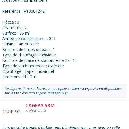
A découvrir sans tarder !
Référence : V10001242
Pièces : 3
Chambres : 2
Surface : 65 m²
Année de construction : 2019
Cuisine : américaine
Nombre de salles de bain : 1
Type de chauffage : individuel
Nombre de place de stationnements : 1
Type de stationnement : extérieur
Chauffage : Type : individuel
Jardin privatif : Oui
Les informations sur les risques auxquels ce bien est exposé sont disponibles
sur le site Géorisques :
georisques.gouv.fr
CAGEPA SXM
Contacter
Professionnel
l'annonceur
:
Lors de votre appel, n'oubliez pas d'indiquer que vous avez vu cette