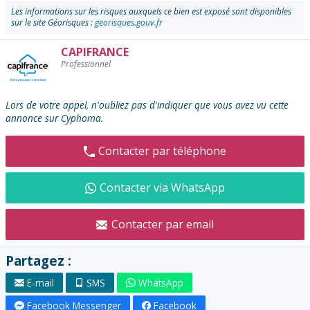
Les informations sur les risques auxquels ce bien est exposé sont disponibles
sur le site Géorisques :
georisques.gouv.fr
CAPIFRANCE
Contacter
Professionnel
l'annonceur
:
Lors de votre appel, n'oubliez pas d'indiquer que vous avez vu cette
annonce sur Cyphoma.
Contacter par téléphone
Contacter via WhatsApp
Contacter par email
Partagez :
E-mail
SMS
WhatsApp
Facebook Messenger
Facebook