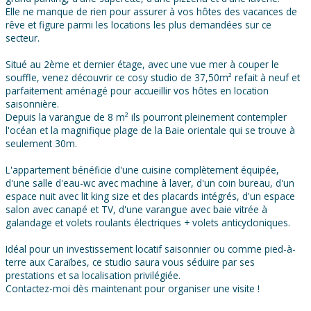
Elle ne manque de rien pour assurer à vos hôtes des vacances de
rêve et figure parmi les locations les plus demandées sur ce
secteur.
Situé au 2ème et dernier étage, avec une vue mer à couper le
souffle, venez découvrir ce cosy studio de 37,50m² refait à neuf et
parfaitement aménagé pour accueillir vos hôtes en location
saisonnière.
Depuis la varangue de 8 m² ils pourront pleinement contempler
l'océan et la magnifique plage de la Baie orientale qui se trouve à
seulement 30m.
L'appartement bénéficie d'une cuisine complètement équipée,
d'une salle d'eau-wc avec machine à laver, d'un coin bureau, d'un
espace nuit avec lit king size et des placards intégrés, d'un espace
salon avec canapé et TV, d'une varangue avec baie vitrée à
galandage et volets roulants électriques + volets anticycloniques.
Idéal pour un investissement locatif saisonnier ou comme pied-à-
terre aux Caraïbes, ce studio saura vous séduire par ses
prestations et sa localisation privilégiée.
Contactez-moi dès maintenant pour organiser une visite !