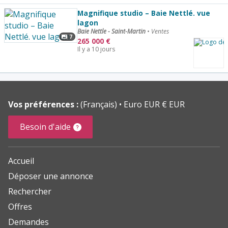
Magnifique studio – Baie Nettlé. vue
lagon
Baie Nettle - Saint-Martin
•
Ventes
7
265 000
€
Il y a 10 jours
Vos préférences :
(Français)
Euro EUR € EUR
Besoin d'aide
Accueil
Déposer une annonce
Rechercher
Offres
Demandes