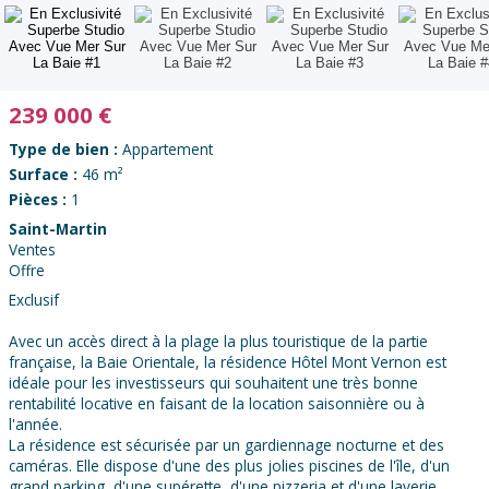
239 000
€
Type de bien :
Appartement
Surface :
46 m²
Pièces :
1
Saint-Martin
Ventes
Offre
Exclusif
Avec un accès direct à la plage la plus touristique de la partie
française, la Baie Orientale, la résidence Hôtel Mont Vernon est
idéale pour les investisseurs qui souhaitent une très bonne
rentabilité locative en faisant de la location saisonnière ou à
l'année.
La résidence est sécurisée par un gardiennage nocturne et des
caméras. Elle dispose d'une des plus jolies piscines de l'île, d'un
grand parking, d'une supérette, d'une pizzeria et d'une laverie.