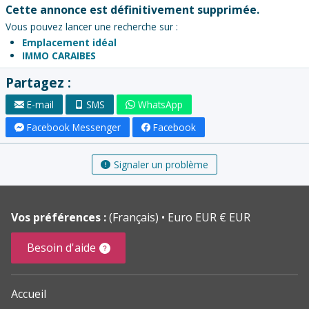
Cette annonce est définitivement supprimée.
Vous pouvez lancer une recherche sur :
Emplacement idéal
IMMO CARAIBES
Partagez :
E-mail
SMS
WhatsApp
Facebook Messenger
Facebook
Signaler un problème
Vos préférences :
(Français)
Euro EUR € EUR
Besoin d'aide
Accueil