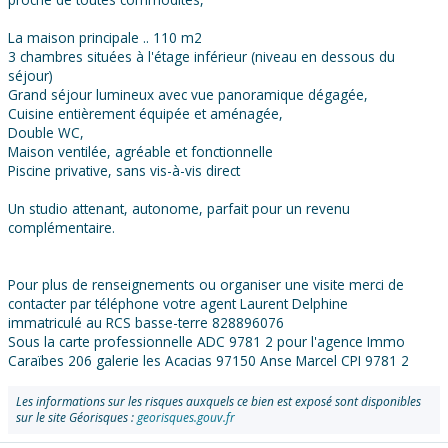
La maison principale .. 110 m2
3 chambres situées à l'étage inférieur (niveau en dessous du
séjour)
Grand séjour lumineux avec vue panoramique dégagée,
Cuisine entièrement équipée et aménagée,
Double WC,
Maison ventilée, agréable et fonctionnelle
Piscine privative, sans vis-à-vis direct
Un studio attenant, autonome, parfait pour un revenu
complémentaire.
Pour plus de renseignements ou organiser une visite merci de
contacter par téléphone votre agent Laurent Delphine
immatriculé au RCS basse-terre 828896076
Sous la carte professionnelle ADC 9781 2 pour l'agence Immo
Caraïbes 206 galerie les Acacias 97150 Anse Marcel CPI 9781 2
Les informations sur les risques auxquels ce bien est exposé sont disponibles
sur le site Géorisques :
georisques.gouv.fr