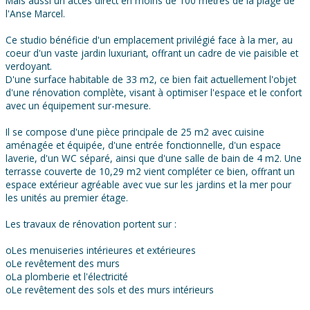
Mais aussi un accès direct en moins de 100 mètres de la plage de
l'Anse Marcel.
Ce studio bénéficie d'un emplacement privilégié face à la mer, au
coeur d'un vaste jardin luxuriant, offrant un cadre de vie paisible et
verdoyant.
D'une surface habitable de 33 m2, ce bien fait actuellement l'objet
d'une rénovation complète, visant à optimiser l'espace et le confort
avec un équipement sur-mesure.
Il se compose d'une pièce principale de 25 m2 avec cuisine
aménagée et équipée, d'une entrée fonctionnelle, d'un espace
laverie, d'un WC séparé, ainsi que d'une salle de bain de 4 m2. Une
terrasse couverte de 10,29 m2 vient compléter ce bien, offrant un
espace extérieur agréable avec vue sur les jardins et la mer pour
les unités au premier étage.
Les travaux de rénovation portent sur :
oLes menuiseries intérieures et extérieures
oLe revêtement des murs
oLa plomberie et l'électricité
oLe revêtement des sols et des murs intérieurs