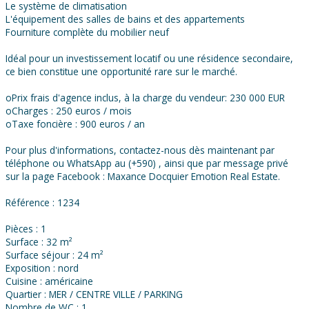
Le système de climatisation
L'équipement des salles de bains et des appartements
Fourniture complète du mobilier neuf
Idéal pour un investissement locatif ou une résidence secondaire,
ce bien constitue une opportunité rare sur le marché.
oPrix frais d'agence inclus, à la charge du vendeur: 230 000 EUR
oCharges : 250 euros / mois
oTaxe foncière : 900 euros / an
Pour plus d'informations, contactez-nous dès maintenant par
téléphone ou WhatsApp au (+590) , ainsi que par message privé
sur la page Facebook : Maxance Docquier Emotion Real Estate.
Référence : 1234
Pièces : 1
Surface : 32 m²
Surface séjour : 24 m²
Exposition : nord
Cuisine : américaine
Quartier : MER / CENTRE VILLE / PARKING
Nombre de WC : 1