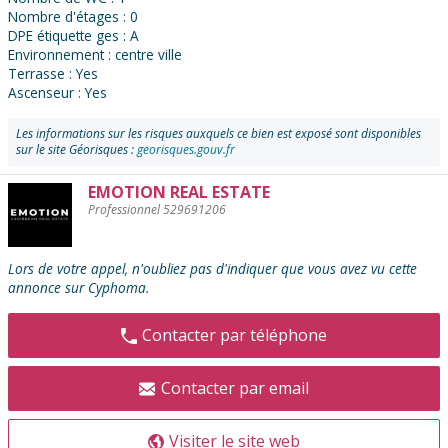
Nombre d'étages : 0
DPE étiquette ges : A
Environnement : centre ville
Terrasse : Yes
Ascenseur : Yes
Les informations sur les risques auxquels ce bien est exposé sont disponibles
sur le site Géorisques :
georisques.gouv.fr
EMOTION REAL ESTATE
Contacter
Professionnel 529691206
l'annonceur
:
Lors de votre appel, n'oubliez pas d'indiquer que vous avez vu cette
annonce sur Cyphoma.
Contacter par téléphone
Contacter par email
Visiter le site web