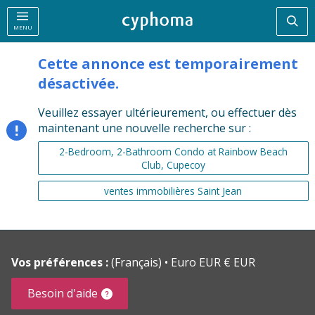
Rec
MENU
Cette annonce est temporairement
désactivée.
Veuillez essayer ultérieurement, ou effectuer dès
maintenant une nouvelle recherche sur :
2-Bedroom, 2-Bathroom Condo at Rainbow Beach
Club, Cupecoy
ventes immobilières Saint Jean
Vos préférences :
(Français)
Euro EUR € EUR
Besoin d'aide