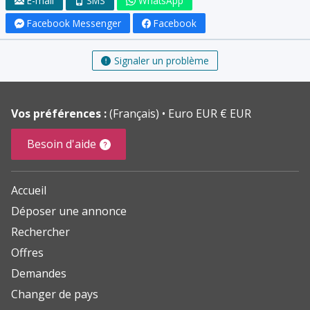
E-mail
SMS
WhatsApp
Facebook Messenger
Facebook
Signaler un problème
Vos préférences :
(Français)
Euro EUR € EUR
Besoin d'aide
Accueil
Déposer une annonce
Rechercher
Offres
Demandes
Changer de pays