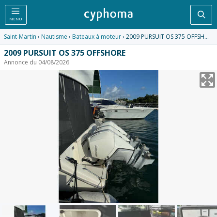
Rec
MENU
Saint-Martin
›
Nautisme
›
Bateaux à moteur
› 2009 PURSUIT OS 375 OFFSHORE
2009 PURSUIT OS 375 OFFSHORE
Annonce du 04/08/2026