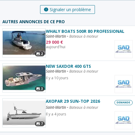
Signaler un problème
AUTRES ANNONCES DE CE PRO
WHALY BOATS 500R 80 PROFESSIONAL
Saint-Martin
•
Bateaux à moteur
29 000
€
aujourd'hui
2
NEW SAXDOR 400 GTS
Saint-Martin
•
Bateaux à moteur
Il y a 10 jours
3
AXOPAR 29 SUN-TOP 2026
DEMANDE
Saint-Martin
•
Bateaux à moteur
Il y a 4 jours
7