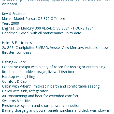
on board.
Key & Features
Make - Model: Pursuit OS 375 Offshore
Year: 2009
Engines: 3x Mercury 300 VERADO V8 2021 - HOURS 190h
Condition: Good, with all maintenance up to date
Helm & Electronics
2x GPS, Chartplotter SIMRAD, Vessel View Mercury, Autopilot, bow
thruster, compass
Fishing & Deck
Expansive cockpit with plenty of room for fishing or entertaining
Rod holders, tackle storage, livewell fish box
Hardtop with lighting
Comfort & Cabin
Cabin with V-berth, mid-cabin berth and comfortable seating
Galley with sink, refrigerator
Air conditioning and heat for extended comfort
Systems & Utilities
Freshwater system and shore power connection
Battery charging and power panels windlass and deck washdowns