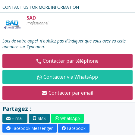
CONTACT US FOR MORE INFORMATION
SAD
Contacter
Professionnel
l'annonceur
:
Lors de votre appel, n'oubliez pas d'indiquer que vous avez vu cette
annonce sur Cyphoma.
Contacter par téléphone
Contacter via WhatsApp
Contacter par email
Partagez :
E-mail
SMS
WhatsApp
Facebook Messenger
Facebook