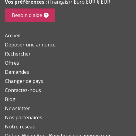
Vos préférences :
(Français)
Euro EUR € EUR
Besoin d'aide
Accueil
Déposer une annonce
Rechercher
Offres
Demandes
Changer de pays
Contactez-nous
Blog
Newsletter
Nos partenaires
Notre réseau
Option WhatsApp : Boostez votre annonce sur