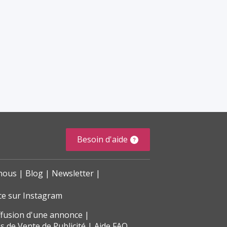
Besoin d'aide
nous
Blog
Newsletter
ce sur Instagram
ffusion d'une annonce
s de Vente de Publicité
Aide FAQ