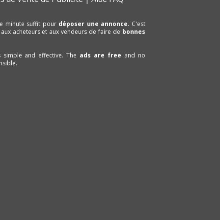
e minute suffit pour
déposer une annonce
. C'est
 aux acheteurs et aux vendeurs de faire de
bonnes
is simple and effective. The
ads are free
and no
sible.