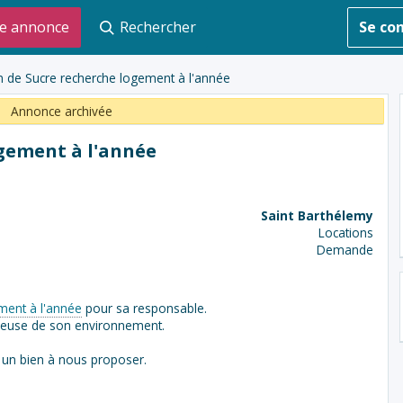
e annonce
Rechercher
Se co
n de Sucre recherche logement à l'année
Annonce archivée
ogement à l'année
Saint Barthélemy
Locations
Demande
ment à l'année
pour sa responsable.
ueuse de son environnement.
z un bien à nous proposer.