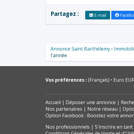
Partagez :
E-mail
Faceb
Annonce Saint Barthélemy
›
Immobili
l'année
Vos préférences :
(Français)
Euro EUR
Accueil
Déposer une annonce
Reche
Nos partenaires
Notre réseau
Opti
Option Facebook : Boostez votre anno
Nos professionnels
S'inscrire en tan
Conditions Générales de Vente et d'Util