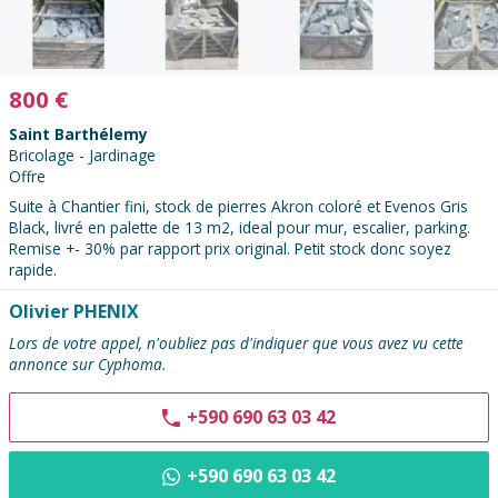
800
€
Saint Barthélemy
Bricolage - Jardinage
Offre
Suite à Chantier fini, stock de pierres Akron coloré et Evenos Gris
Black, livré en palette de 13 m2, ideal pour mur, escalier, parking.
Remise +- 30% par rapport prix original. Petit stock donc soyez
rapide.
Contacter
Olivier PHENIX
l'annonceur
Lors de votre appel, n'oubliez pas d'indiquer que vous avez vu cette
:
annonce sur Cyphoma.
+590 690 63 03 42
+590 690 63 03 42