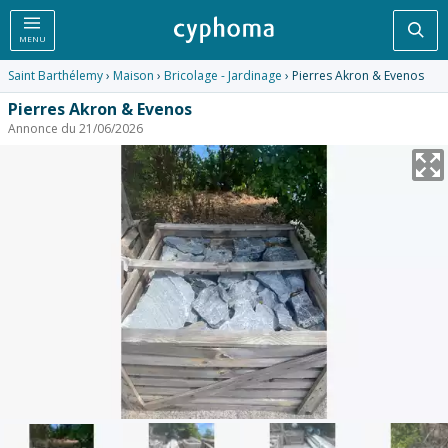
Rec
MENU
Saint Barthélemy
›
Maison
›
Bricolage - Jardinage
› Pierres Akron & Evenos
Pierres Akron & Evenos
Annonce du 21/06/2026