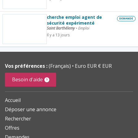
cherche emploi agent de
DEMANDE
sécurité expérimenté
Saint Barthélemy
•
Emploi
Il y a 13 jours
Vos préférences :
(Français)
Euro EUR € EUR
Besoin d'aide
Accueil
Déposer une annonce
Rechercher
Offres
Demandes