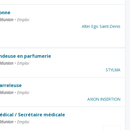
onne
 Réunion
•
Emploi
Alter Ego Saint-Denis
ndeuse en parfumerie
 Réunion
•
Emploi
STYLMA
Carreleuse
 Réunion
•
Emploi
AXION INSERTION
édical / Secrétaire médicale
 Réunion
•
Emploi