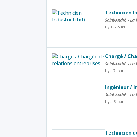
Technicien In
Saint-André - La
Il y a 6 jours
Chargé / Cha
Saint-André - La
Il y a 7 jours
Ingénieur / 
Saint-André - La
Il y a 6 jours
Technicien d