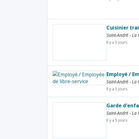
Cuisinier tra
Saint-André - La
Il y a 5 jours
Employé / Em
Saint-André - La
Il y a 5 jours
Garde d'enfa
Saint-André - La
Il y a 5 jours