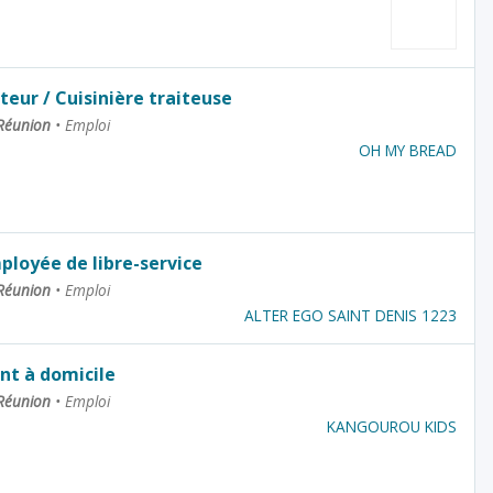
iteur / Cuisinière traiteuse
 Réunion
•
Emploi
OH MY BREAD
ployée de libre-service
 Réunion
•
Emploi
ALTER EGO SAINT DENIS 1223
nt à domicile
 Réunion
•
Emploi
KANGOUROU KIDS