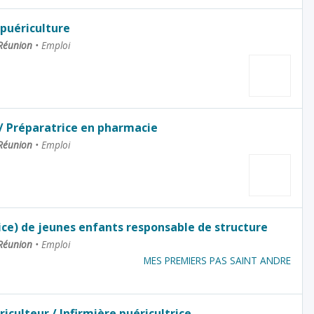
 puériculture
 Réunion
•
Emploi
/ Préparatrice en pharmacie
 Réunion
•
Emploi
ice) de jeunes enfants responsable de structure
 Réunion
•
Emploi
MES PREMIERS PAS SAINT ANDRE
riculteur / Infirmière puéricultrice