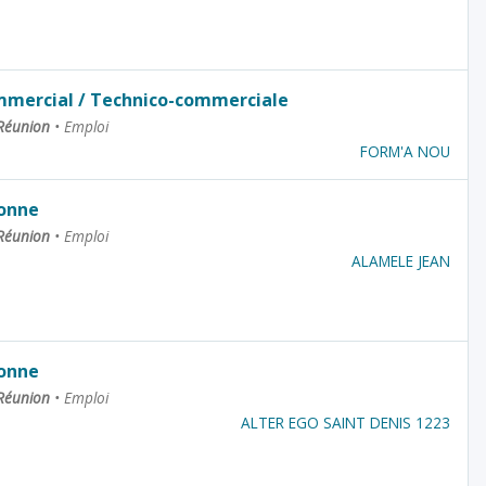
mmercial / Technico-commerciale
 Réunion
•
Emploi
FORM'A NOU
onne
 Réunion
•
Emploi
ALAMELE JEAN
onne
 Réunion
•
Emploi
ALTER EGO SAINT DENIS 1223