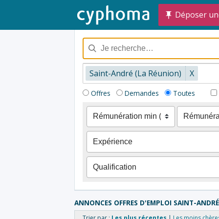
Déposer un
Saint-André (La Réunion)
X
Offres
Demandes
Toutes
ANNONCES OFFRES D'EMPLOI SAINT-ANDRÉ
Trier par :
Les plus récentes
Les moins chère