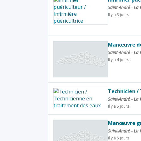
Saint-André - La
Il y a 3 jours
Manœuvre de
Saint-André - La
Il y a 4 jours
Technicien /
Saint-André - La
Il y a 5 jours
Manœuvre g
Saint-André - La
Il y a 5 jours