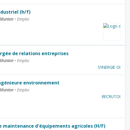
dustriel (h/f)
 Réunion
•
Emploi
rgée de relations entreprises
 Réunion
•
Emploi
SYNERGIE OI
Ingénieure environnement
 Réunion
•
Emploi
RECRUTOI
e maintenance d'équipements agricoles (H/F)