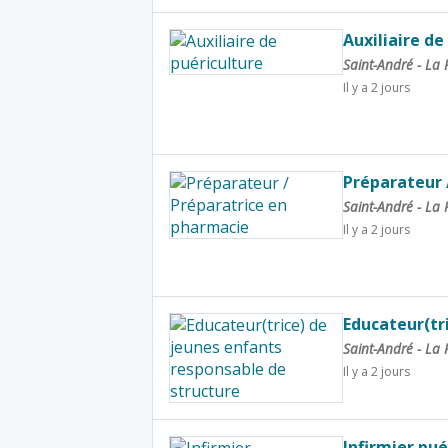
Auxiliaire de
Saint-André - La
Il y a 2 jours
Préparateur 
Saint-André - La
Il y a 2 jours
Educateur(tr
Saint-André - La
Il y a 2 jours
Infirmier pué