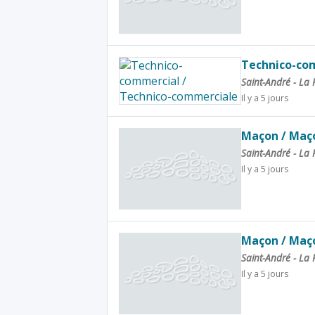
Technico-co
Saint-André - La
Il y a 5 jours
Maçon / Maç
Saint-André - La
Il y a 5 jours
Maçon / Maç
Saint-André - La
Il y a 5 jours