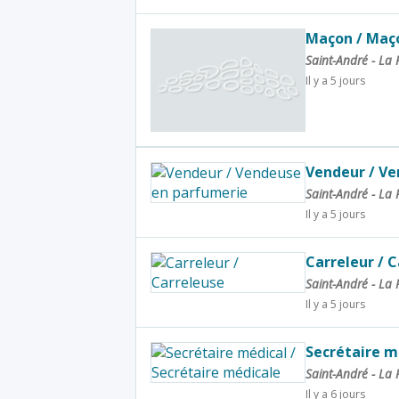
Maçon / Maç
Saint-André - La
Il y a 5 jours
Vendeur / Ve
Saint-André - La
Il y a 5 jours
Carreleur / 
Saint-André - La
Il y a 5 jours
Secrétaire m
Saint-André - La
Il y a 6 jours