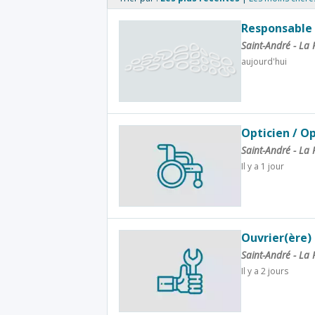
Responsable 
Saint-André - La
aujourd'hui
Opticien / O
Saint-André - La
Il y a 1 jour
Ouvrier(ère)
Saint-André - La
Il y a 2 jours