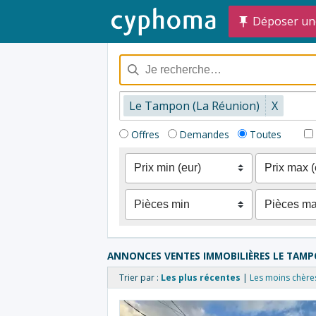
Déposer un
Le Tampon (La Réunion)
X
Offres
Demandes
Toutes
ANNONCES VENTES IMMOBILIÈRES LE TAM
Trier par :
Les plus récentes
Les moins chère