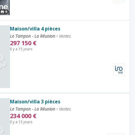
9
Maison/villa 4 pièces
Le Tampon - La Réunion
•
Ventes
297 150
€
Il y a 15 jours
Maison/villa 3 pièces
Le Tampon - La Réunion
•
Ventes
234 000
€
Il y a 15 jours