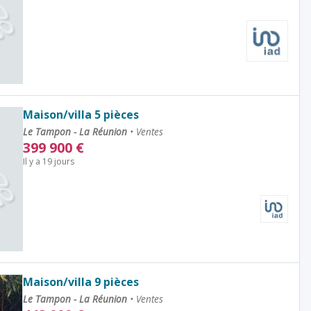
Maison/villa 5 pièces
Le Tampon - La Réunion
•
Ventes
399 900
€
Il y a 19 jours
Maison/villa 9 pièces
Le Tampon - La Réunion
•
Ventes