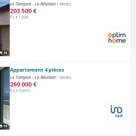
Le Tampon - La Réunion
•
Ventes
203 500
€
Il y a 1 jour
10
Appartement 4 pièces
Le Tampon - La Réunion
•
Ventes
269 000
€
Il y a 4 jours
16