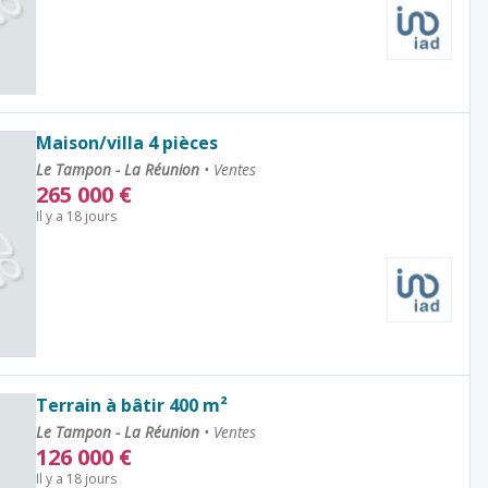
Maison/villa 4 pièces
Le Tampon - La Réunion
•
Ventes
265 000
€
Il y a 18 jours
Terrain à bâtir 400 m²
Le Tampon - La Réunion
•
Ventes
126 000
€
Il y a 18 jours