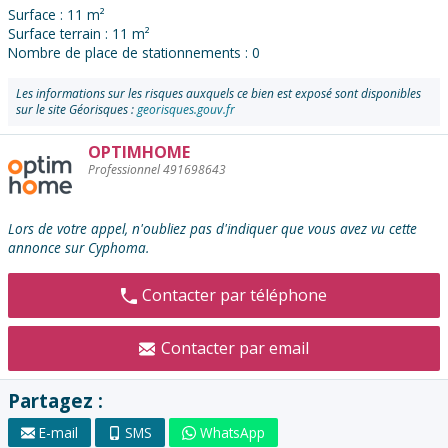
Surface : 11 m²
Surface terrain : 11 m²
Nombre de place de stationnements : 0
Les informations sur les risques auxquels ce bien est exposé sont disponibles
sur le site Géorisques :
georisques.gouv.fr
OPTIMHOME
Contacter
Professionnel 491698643
l'annonceur
:
Lors de votre appel, n'oubliez pas d'indiquer que vous avez vu cette
annonce sur Cyphoma.
Contacter par téléphone
Contacter par email
Partagez :
E-mail
SMS
WhatsApp