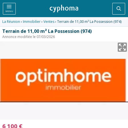
Rec
MENU
La Réunion
›
Immobilier
›
Ventes
› Terrain de 11,00 m² La Possession (974)
Terrain de 11,00 m² La Possession (974)
Annonce modifiée le 07/03/2026
6 100
€