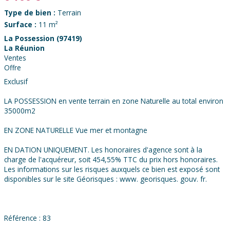
Type de bien :
Terrain
Surface :
11 m²
La Possession (97419)
La Réunion
Ventes
Offre
Exclusif
LA POSSESSION en vente terrain en zone Naturelle au total environ
35000m2
EN ZONE NATURELLE Vue mer et montagne
EN DATION UNIQUEMENT. Les honoraires d'agence sont à la
charge de l'acquéreur, soit 454,55% TTC du prix hors honoraires.
Les informations sur les risques auxquels ce bien est exposé sont
disponibles sur le site Géorisques : www. georisques. gouv. fr.
Référence : 83