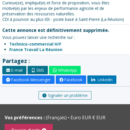
Curieux(se), impliqué(e) et force de proposition, vous êtes
motivé(e) par les enjeux de performance agricole et de
préservation des ressources naturelles.
CDI à pourvoir au plus tôt - poste basé à Saint-Pierre (La Réunion)
Cette annonce est définitivement supprimée.
Vous pouvez lancer une recherche sur :
Technico-commercial H/F
France Travail La Réunion
Partagez :
E-mail
SMS
WhatsApp
Facebook Messenger
Facebook
LinkedIn
Signaler un problème
Vos préférences :
(Français)
Euro EUR € EUR