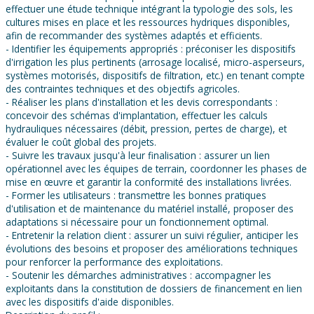
effectuer une étude technique intégrant la typologie des sols, les
cultures mises en place et les ressources hydriques disponibles,
afin de recommander des systèmes adaptés et efficients.
- Identifier les équipements appropriés : préconiser les dispositifs
d'irrigation les plus pertinents (arrosage localisé, micro-asperseurs,
systèmes motorisés, dispositifs de filtration, etc.) en tenant compte
des contraintes techniques et des objectifs agricoles.
- Réaliser les plans d'installation et les devis correspondants :
concevoir des schémas d'implantation, effectuer les calculs
hydrauliques nécessaires (débit, pression, pertes de charge), et
évaluer le coût global des projets.
- Suivre les travaux jusqu'à leur finalisation : assurer un lien
opérationnel avec les équipes de terrain, coordonner les phases de
mise en œuvre et garantir la conformité des installations livrées.
- Former les utilisateurs : transmettre les bonnes pratiques
d'utilisation et de maintenance du matériel installé, proposer des
adaptations si nécessaire pour un fonctionnement optimal.
- Entretenir la relation client : assurer un suivi régulier, anticiper les
évolutions des besoins et proposer des améliorations techniques
pour renforcer la performance des exploitations.
- Soutenir les démarches administratives : accompagner les
exploitants dans la constitution de dossiers de financement en lien
avec les dispositifs d'aide disponibles.