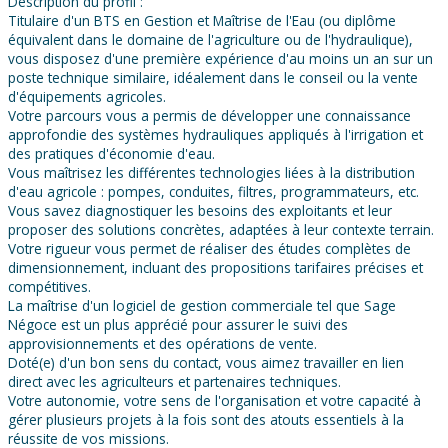
Description du profil :
Titulaire d'un BTS en Gestion et Maîtrise de l'Eau (ou diplôme
équivalent dans le domaine de l'agriculture ou de l'hydraulique),
vous disposez d'une première expérience d'au moins un an sur un
poste technique similaire, idéalement dans le conseil ou la vente
d'équipements agricoles.
Votre parcours vous a permis de développer une connaissance
approfondie des systèmes hydrauliques appliqués à l'irrigation et
des pratiques d'économie d'eau.
Vous maîtrisez les différentes technologies liées à la distribution
d'eau agricole : pompes, conduites, filtres, programmateurs, etc.
Vous savez diagnostiquer les besoins des exploitants et leur
proposer des solutions concrètes, adaptées à leur contexte terrain.
Votre rigueur vous permet de réaliser des études complètes de
dimensionnement, incluant des propositions tarifaires précises et
compétitives.
La maîtrise d'un logiciel de gestion commerciale tel que Sage
Négoce est un plus apprécié pour assurer le suivi des
approvisionnements et des opérations de vente.
Doté(e) d'un bon sens du contact, vous aimez travailler en lien
direct avec les agriculteurs et partenaires techniques.
Votre autonomie, votre sens de l'organisation et votre capacité à
gérer plusieurs projets à la fois sont des atouts essentiels à la
réussite de vos missions.