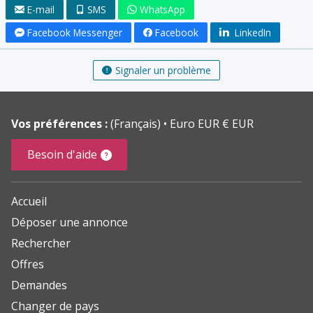
E-mail
SMS
WhatsApp
Facebook Messenger
Facebook
LinkedIn
Signaler un problème
Vos préférences :
(Français)
Euro EUR € EUR
Besoin d'aide
Accueil
Déposer une annonce
Rechercher
Offres
Demandes
Changer de pays