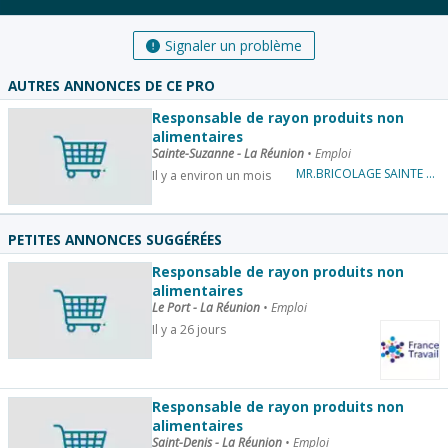
Signaler un problème
AUTRES ANNONCES DE CE PRO
Responsable de rayon produits non
alimentaires
Sainte-Suzanne - La Réunion
•
Emploi
MR.BRICOLAGE SAINTE SUZANNE
Il y a environ un mois
PETITES ANNONCES SUGGÉRÉES
Responsable de rayon produits non
alimentaires
Le Port - La Réunion
•
Emploi
Il y a 26 jours
Responsable de rayon produits non
alimentaires
Saint-Denis - La Réunion
•
Emploi