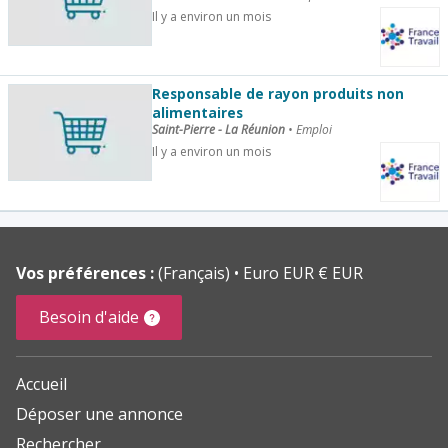
Il y a environ un mois
Responsable de rayon produits non
alimentaires
Saint-Pierre - La Réunion
•
Emploi
Il y a environ un mois
Vos préférences :
(Français)
Euro EUR € EUR
Besoin d'aide
Accueil
Déposer une annonce
Rechercher