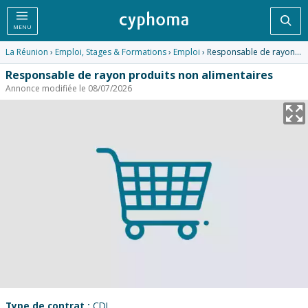
Rec
MENU
La Réunion
›
Emploi, Stages & Formations
›
Emploi
› Responsable de rayon produits non alimentaires
Responsable de rayon produits non alimentaires
Annonce modifiée le 08/07/2026
Type de contrat :
CDI