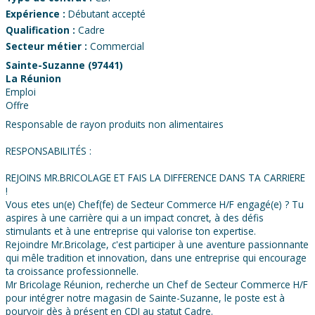
Expérience :
Débutant accepté
Qualification :
Cadre
Secteur métier :
Commercial
Sainte-Suzanne (97441)
La Réunion
Emploi
Offre
Responsable de rayon produits non alimentaires
RESPONSABILITÉS :
REJOINS MR.BRICOLAGE ET FAIS LA DIFFERENCE DANS TA CARRIERE
!
Vous etes un(e) Chef(fe) de Secteur Commerce H/F engagé(e) ? Tu
aspires à une carrière qui a un impact concret, à des défis
stimulants et à une entreprise qui valorise ton expertise.
Rejoindre Mr.Bricolage, c'est participer à une aventure passionnante
qui mêle tradition et innovation, dans une entreprise qui encourage
ta croissance professionnelle.
Mr Bricolage Réunion, recherche un Chef de Secteur Commerce H/F
pour intégrer notre magasin de Sainte-Suzanne, le poste est à
pourvoir dès à présent en CDI au statut Cadre.