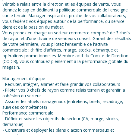
Véritable relais entre la direction et les équipes de vente, vous
donnez le cap en déclinant la politique commerciale de l'enseigne
sur le terrain. Manager inspirant et proche de vos collaborateurs,
vous fédérez vos équipes autour de la performance, du service
client et de la passion du métier.
Vous prenez en charge un secteur commerce composé de 3 chefs
de rayon et d'une dizaine de vendeurs conseil. Garant des résultats
de votre périmètre, vous pilotez l'ensemble de l'activité
commerciale : chiffre d'affaires, marge, stocks, démarque et
opérations promotionnelles. Membre actif du Comité de Direction
(CODIR), vous contribuez pleinement à la performance globale du
magasin.
Management d'équipe
- Recruter, intégrer, animer et faire grandir vos collaborateurs
- Piloter vos 3 chefs de rayon comme relais terrain et garantir la
cohésion du secteur
- Assurer les rituels managériaux (entretiens, briefs, recadrage,
suivi des compétences)
Performance commerciale
- Définir et suivre les objectifs du secteur (CA, marge, stocks,
démarque)
- Construire et déployer les plans d'action commerciaux et