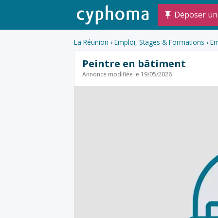
Déposer un
La Réunion
›
Emploi, Stages & Formations
›
Em
Peintre en bâtiment
Annonce modifiée le 19/05/2026