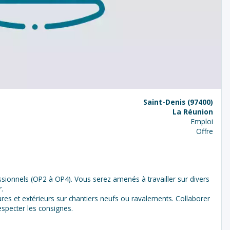
Saint-Denis (97400)
La Réunion
Emploi
Offre
sionnels (OP2 à OP4). Vous serez amenés à travailler sur divers
r.
ures et extérieurs sur chantiers neufs ou ravalements. Collaborer
respecter les consignes.