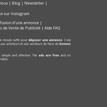
nous
Blog
Newsletter
ce sur Instagram
ffusion d'une annonce
s de Vente de Publicité
Aide FAQ
e minute suffit pour
déposer une annonce
. C'est
 aux acheteurs et aux vendeurs de faire de
bonnes
is simple and effective. The
ads are free
and no
sible.