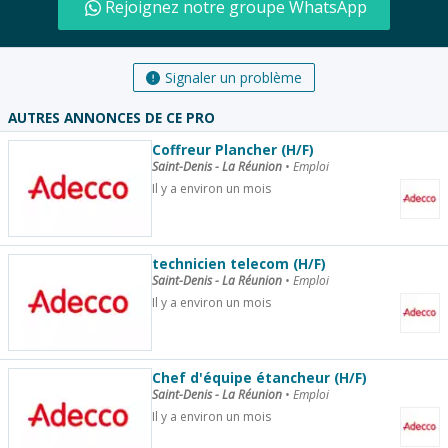
Rejoignez notre groupe WhatsApp
Signaler un problème
AUTRES ANNONCES DE CE PRO
Coffreur Plancher (H/F)
Saint-Denis - La Réunion
•
Emploi
Il y a environ un mois
technicien telecom (H/F)
Saint-Denis - La Réunion
•
Emploi
Il y a environ un mois
Chef d'équipe étancheur (H/F)
Saint-Denis - La Réunion
•
Emploi
Il y a environ un mois