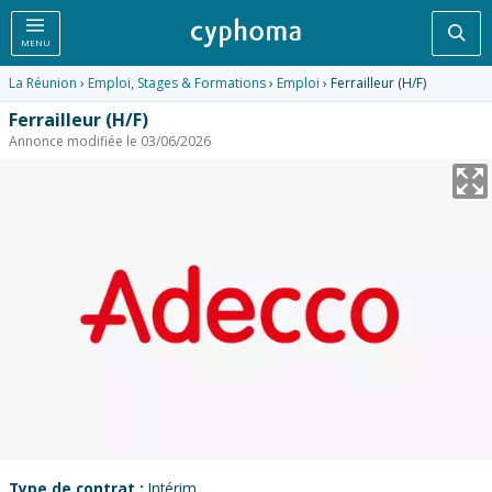
Rec
MENU
La Réunion
›
Emploi, Stages & Formations
›
Emploi
› Ferrailleur (H/F)
Ferrailleur (H/F)
Annonce modifiée le 03/06/2026
Type de contrat :
Intérim