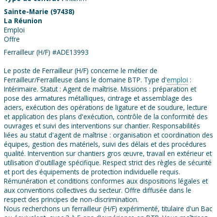
Sainte-Marie (97438)
La Réunion
Emploi
Offre
Ferrailleur (H/F) #ADE13993
Le poste de Ferrailleur (H/F) concerne le métier de
Ferrailleur/Ferrailleuse dans le domaine BTP. Type d'
emploi
:
Intérimaire. Statut : Agent de maîtrise. Missions : préparation et
pose des armatures métalliques, cintrage et assemblage des
aciers, exécution des opérations de ligature et de soudure, lecture
et application des plans d'exécution, contrôle de la conformité des
ouvrages et suivi des interventions sur chantier. Responsabilités
liées au statut d'agent de maîtrise : organisation et coordination des
équipes, gestion des matériels, suivi des délais et des procédures
qualité. Intervention sur chantiers gros œuvre, travail en extérieur et
utilisation d'outillage spécifique. Respect strict des règles de sécurité
et port des équipements de protection individuelle requis.
Rémunération et conditions conformes aux dispositions légales et
aux conventions collectives du secteur. Offre diffusée dans le
respect des principes de non-discrimination.
Nous recherchons un ferrailleur (H/F) expérimenté, titulaire d'un Bac