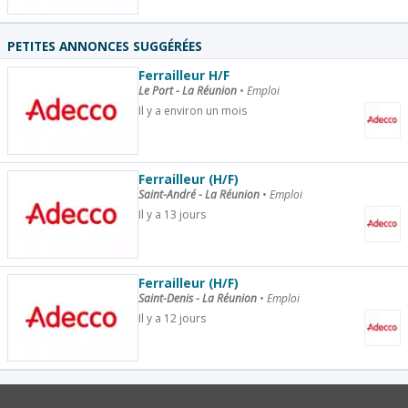
PETITES ANNONCES SUGGÉRÉES
Ferrailleur H/F
Le Port - La Réunion
•
Emploi
Il y a environ un mois
Ferrailleur (H/F)
Saint-André - La Réunion
•
Emploi
Il y a 13 jours
Ferrailleur (H/F)
Saint-Denis - La Réunion
•
Emploi
Il y a 12 jours