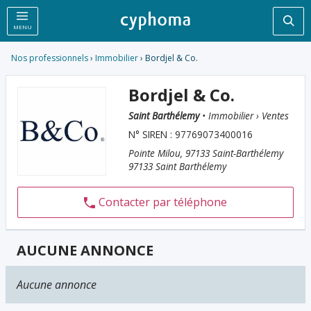
Rec
MENU
Nos professionnels
›
Immobilier
› Bordjel & Co.
Bordjel & Co.
Saint Barthélemy
• Immobilier › Ventes
N° SIREN : 97769073400016
Pointe Milou, 97133 Saint-Barthélemy
97133 Saint Barthélemy
Contacter par téléphone
AUCUNE ANNONCE
Aucune annonce