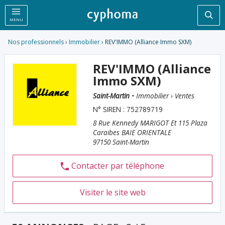
Rec
MENU
Nos professionnels
›
Immobilier
› REV'IMMO (Alliance Immo SXM)
REV'IMMO (Alliance
Immo SXM)
Saint-Martin
• Immobilier › Ventes
N° SIREN : 752789719
8 Rue Kennedy MARIGOT Et 115 Plaza
Caraibes BAIE ORIENTALE
97150 Saint-Martin
Contacter par téléphone
Visiter le site web