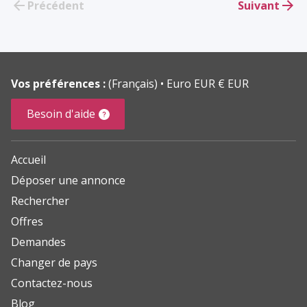
Précédent
Suivant
Vos préférences :
(Français)
Euro EUR € EUR
Besoin d'aide
Accueil
Déposer une annonce
Rechercher
Offres
Demandes
Changer de pays
Contactez-nous
Blog