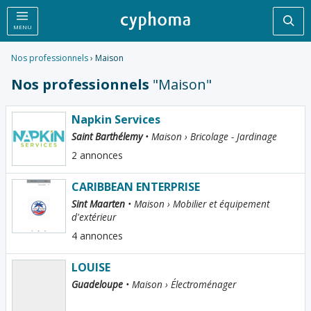
Rec
MENU
Nos professionnels
› Maison
Nos professionnels
"Maison"
Napkin Services
Saint Barthélemy
• Maison › Bricolage - Jardinage
2 annonces
CARIBBEAN ENTERPRISE
Sint Maarten
• Maison › Mobilier et équipement
d'extérieur
4 annonces
LOUISE
Guadeloupe
• Maison › Électroménager