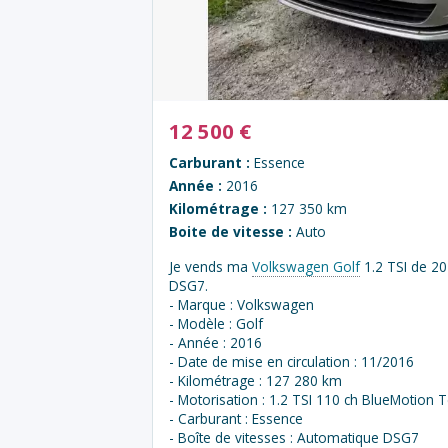
12 500
€
Carburant :
Essence
Année :
2016
Kilométrage :
127 350 km
Boite de vitesse :
Auto
Je vends ma
Volkswagen Golf
1.2 TSI de 20
DSG7.
- Marque : Volkswagen
- Modèle : Golf
- Année : 2016
- Date de mise en circulation : 11/2016
- Kilométrage : 127 280 km
- Motorisation : 1.2 TSI 110 ch BlueMotion
- Carburant : Essence
- Boîte de vitesses : Automatique DSG7