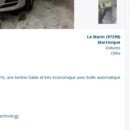
Le Marin (97290)
Martinique
Voitures
Offre
16, une berline fiable et très économique avec boîte automatique
 Technology