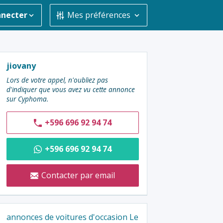
nnecter
Mes préférences
Contacter
jiovany
l'annonceur
Lors de votre appel, n'oubliez pas
d'indiquer que vous avez vu cette annonce
:
sur Cyphoma.
+596 696 92 94 74
+596 696 92 94 74
Contacter par email
annonces de voitures d'occasion Le