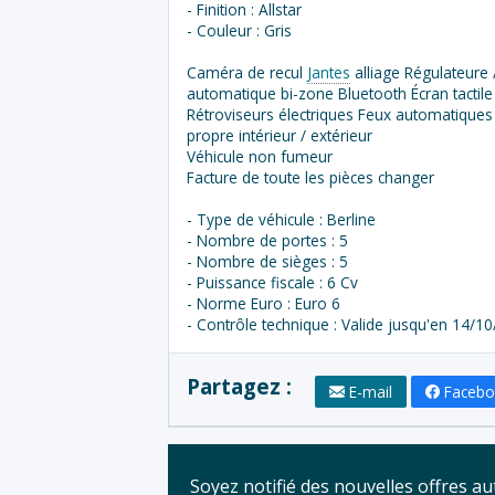
- Finition : Allstar
- Couleur : Gris
Caméra de recul
Jantes
alliage Régulateure /
automatique bi-zone Bluetooth Écran tactile
Rétroviseurs électriques Feux automatiques 
propre intérieur / extérieur
Véhicule non fumeur
Facture de toute les pièces changer
- Type de véhicule : Berline
- Nombre de portes : 5
- Nombre de sièges : 5
- Puissance fiscale : 6 Cv
- Norme Euro : Euro 6
- Contrôle technique : Valide jusqu'en 14/1
Partagez :
E-mail
Faceb
Soyez notifié des nouvelles offres 