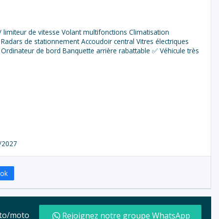
 limiteur de vitesse Volant multifonctions Climatisation
 Radars de stationnement Accoudoir central Vitres électriques
Ordinateur de bord Banquette arrière rabattable ✅ Véhicule très
0/2027
ook
auto/moto
Rejoignez notre groupe WhatsApp