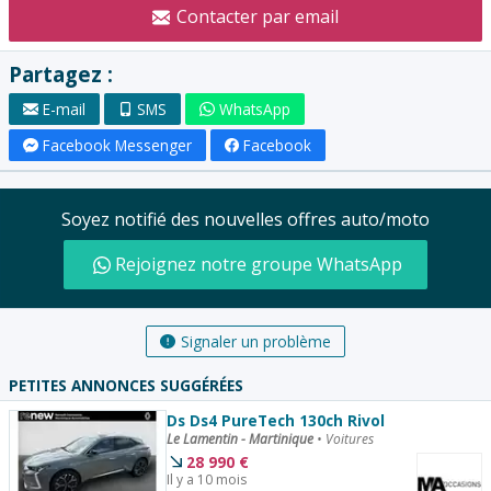
Contacter par email
:
Partagez :
E-mail
SMS
WhatsApp
Facebook Messenger
Facebook
Soyez notifié des nouvelles offres auto/moto
Rejoignez notre groupe WhatsApp
Signaler un problème
PETITES ANNONCES SUGGÉRÉES
Ds Ds4 PureTech 130ch Rivol
Le Lamentin - Martinique
•
Voitures
28 990
€
Il y a 10 mois