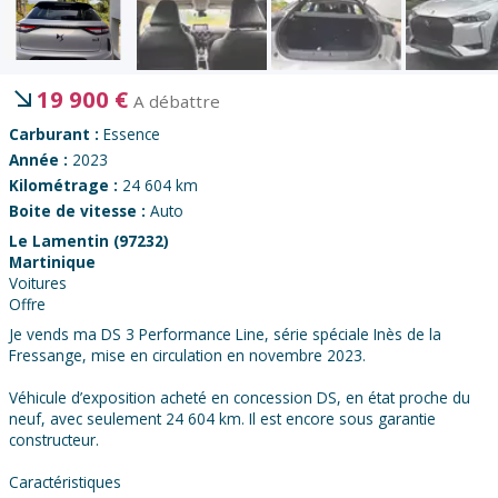
19 900
€
A débattre
Carburant :
Essence
Année :
2023
Kilométrage :
24 604 km
Boite de vitesse :
Auto
Le Lamentin (97232)
Martinique
Voitures
Offre
Je vends ma DS 3 Performance Line, série spéciale Inès de la
Fressange, mise en circulation en novembre 2023.
Véhicule d’exposition acheté en concession DS, en état proche du
neuf, avec seulement 24 604 km. Il est encore sous garantie
constructeur.
Caractéristiques