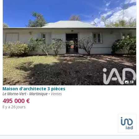
18
Maison d'architecte 3 pièces
Le Morne-Vert - Martinique
•
Ventes
495 000
€
Il y a 26 jours